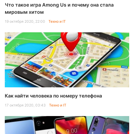
Что такое игра Among Us и почему она стала
мировым хитом
19 октября 2020, 22:00
Техно и IT
Как найти человека по номеру телефона
17 октября 2020, 03:43
Техно и IT