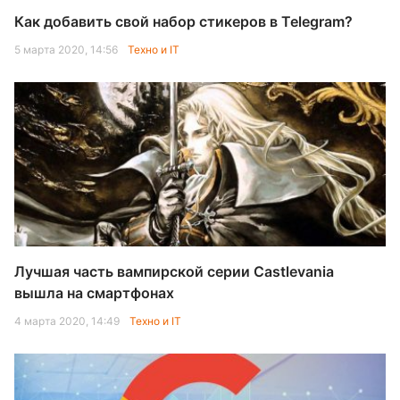
Как добавить свой набор стикеров в Telegram?
5 марта 2020, 14:56
Техно и IT
Лучшая часть вампирской серии Castlevania
вышла на смартфонах
4 марта 2020, 14:49
Техно и IT