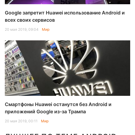
Google запретит Huawei использование Android и
всех своих сервисов
20 мая 2019, 09:04
Мир
Смартфоны Huawei останутся без Android и
приложений Google из-за Трампа
20 мая 2019, 00:11
Мир