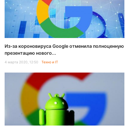
Из-за короновируса Google отменила полноценную
презентацию нового...
4 марта 2020, 12:50
Техно и IT