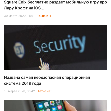
Square Enix бесплатно раздает мобильную игру про
Лару Крофт на iOS...
30 марта 2020, 11:41
Техно и IT
Названа самая небезопасная операционная
система 2019 года
10 марта 2020, 05:42
Техно и IT