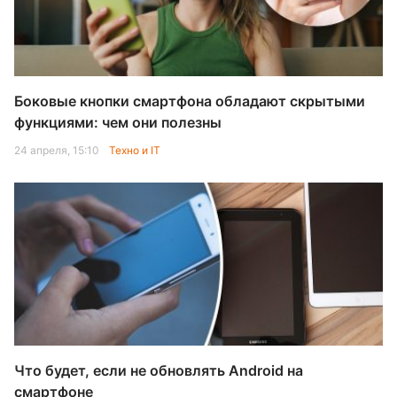
Боковые кнопки смартфона обладают скрытыми
функциями: чем они полезны
24 апреля, 15:10
Техно и IT
Что будет, если не обновлять Android на
смартфоне