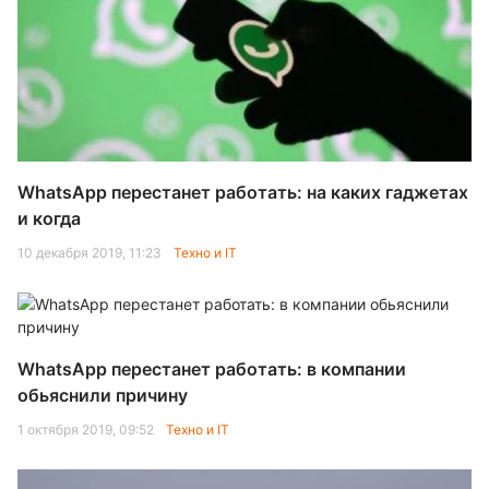
WhatsApp перестанет работать: на каких гаджетах
и когда
10 декабря 2019, 11:23
Техно и IT
WhatsApp перестанет работать: в компании
обьяснили причину
1 октября 2019, 09:52
Техно и IT