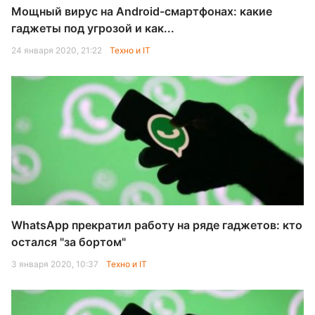
Мощный вирус на Android-смартфонах: какие
гаджеты под угрозой и как...
24 января 2020, 21:22
Техно и IT
WhatsApp прекратил работу на ряде гаджетов: кто
остался "за бортом"
3 января 2020, 10:37
Техно и IT