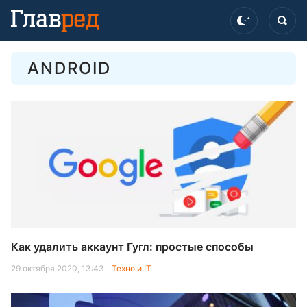
ANDROID
Как удалить аккаунт Гугл: простые способы
29 октября 2020, 13:43
Техно и IT