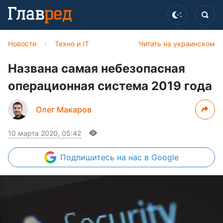
Новости
›
Техно и IT
Читать на украинском
Названа самая небезопасная
операционная система 2019 года
Олег Макаров
10 марта 2020, 05:42
Подпишитесь
на нас в Google