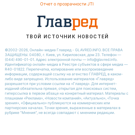
Отчет о прозрачности JTI
ТВОЙ ИСТОЧНИК НОВОСТЕЙ
©2002-2026, Онлайн-медиа Главред - GLAVRED.INFO. ВСЕ ПРАВА
ЗАЩИЩЕНЫ. 04080, г. Киев, ул. Кириловская, дом 23. Телефон —
(044) 490-01-01. Адрес электронной почты — info@glavred.info.
Идентификатор онлайн-медиа в Реестре cубъектов в сфере медиа —
R40-01822.
Перепечатка, копирование или воспроизведение
информации, содержащей ссылку на агенство ГЛАВРЕД, в каком-
либо виде запрещено. Использование материалов «Главред»
разрешается при условии ссылки на «Главред». Для интернет-
изданий обязательна прямая, открытая для поисковых систем,
гиперссылка в первом абзаце на конкретный материал. Материалы с
плашками «Реклама», «Новости компаний», «Актуально», «Точка
зрения», «Официально» публикуются на коммерческих или
партнерских началах. Точки зрения, выраженные в материалах в
рубрике "Мнения", не всегда совпадают с мнением редакции.