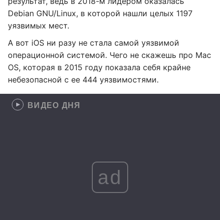
результат, ведь в 2018-м лидером оказалась
Debian GNU/Linux, в которой нашли целых 1197
уязвимых мест.
А вот iOS ни разу не стала самой уязвимой
операционной системой. Чего не скажешь про Mac
OS, которая в 2015 году показала себя крайне
небезопасной с ее 444 уязвимостями.
ВИДЕО ДНЯ
ad