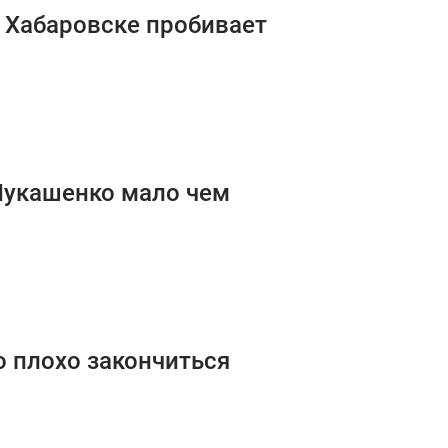
в Хабаровске пробивает
Лукашенко мало чем
 плохо закончиться