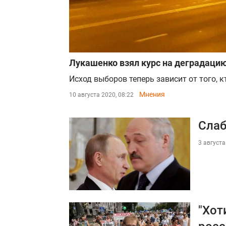
Лукашенко взял курс на деградаци
Исход выборов теперь зависит от того, к
Мнения
10 августа 2020, 08:22
Слаб
3 августа
"Хот