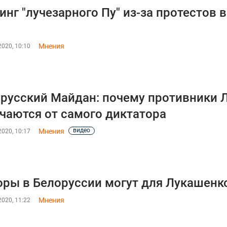
инг "лучезарного Пу" из-за протестов 
Мнения
020, 10:10
русский Майдан: почему противники 
чаются от самого диктатора
видео
Мнения
020, 10:17
ры в Белоруссии могут для Лукашенко
Мнения
020, 11:22