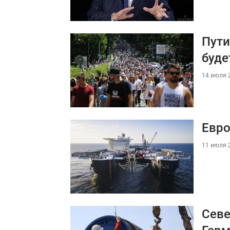
Пути
буде
14 июля 2
Евро
11 июля 2
Севе