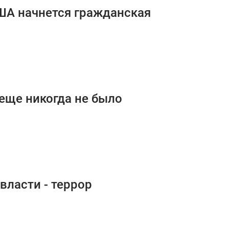
США начнется гражданская
 еще никогда не было
власти - террор