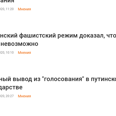
ания
Мнения
20, 11:20
нский фашистский режим доказал, что
 невозможно
Мнения
20, 10:10
ный вывод из "голосования" в путинс
дарстве
Мнения
20, 20:27