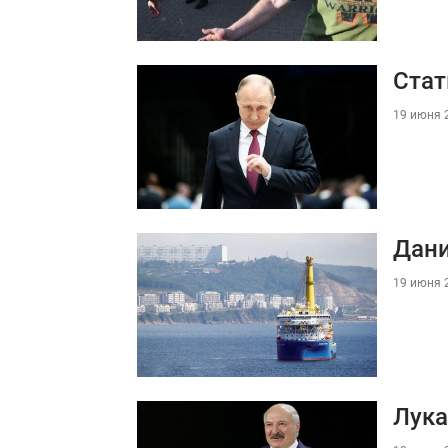
Стат
19 июня 2
Дани
19 июня 2
Лука