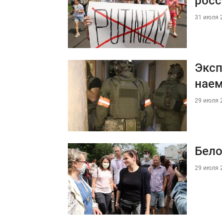
росс
31 июля 2
Эксп
наем
29 июля 2
Бело
29 июля 2