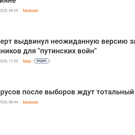
ияне
Мнения
020, 08:20
ерт выдвинул неожиданную версию 
ников для "путинских войн"
видео
Мир
020, 17:55
русов после выборов ждут тотальный 
Мнения
020, 08:44