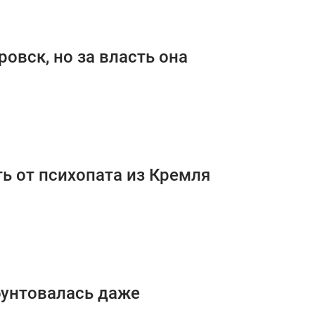
овск, но за власть она
ть от психопата из Кремля
бунтовалась даже