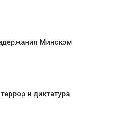
задержания Минском
террор и диктатура