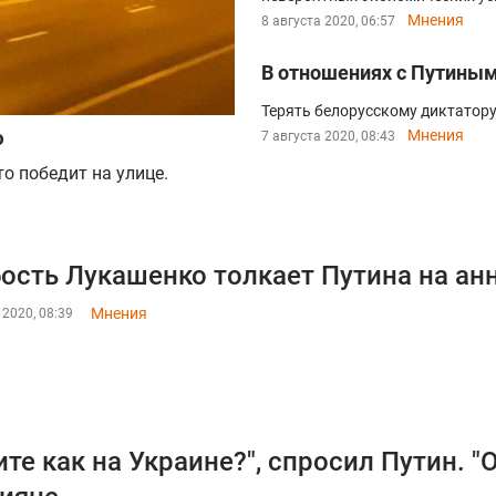
Мнения
8 августа 2020, 06:57
В отношениях с Путины
Терять белорусскому диктатору
ю
Мнения
7 августа 2020, 08:43
то победит на улице.
ость Лукашенко толкает Путина на ан
Мнения
 2020, 08:39
ите как на Украине?", спросил Путин. "