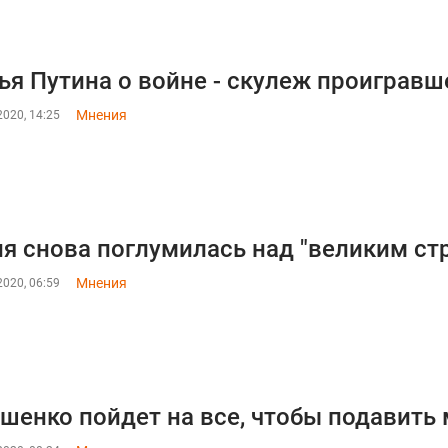
ья Путина о войне - скулеж проигравш
Мнения
020, 14:25
я снова поглумилась над "великим ст
Мнения
020, 06:59
шенко пойдет на все, чтобы подавить