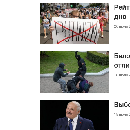
Рейт
дно
26 июля 2
Бело
отли
16 июля 2
Выбо
15 июля 2