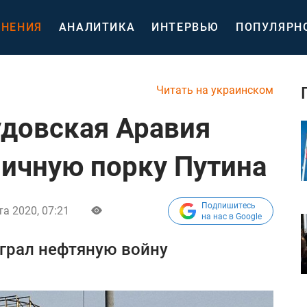
НЕНИЯ
АНАЛИТИКА
ИНТЕРВЬЮ
ПОПУЛЯРН
Читать на украинском
довская Аравия
личную порку Путина
Подпишитесь
а 2020, 07:21
на нас в Google
грал нефтяную войну