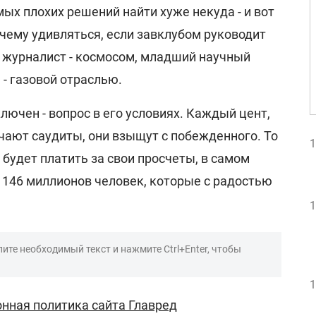
мых плохих решений найти хуже некуда - и вот
, чему удивляться, если завклубом руководит
, журналист - космосом, младший научный
- газовой отраслью.
ключен - вопрос в его условиях. Каждый цент,
чают саудиты, они взыщут с побежденного. То
1
же будет платить за свои просчеты, в самом
ть 146 миллионов человек, которые с радостью
1
ите необходимый текст и нажмите Ctrl+Enter, чтобы
1
нная политика сайта Главред