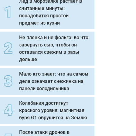
Лед в морозилке растает в
считанные минуты:
понадобится простой
предмет из кухни
Не пленка и не фольга: во что
завернуть сыр, чтобы он
оставался свежим в разы
дольше
Мало кто знает: что на самом
деле означает снежинка на
панели холодильника
Колебания достигнут
красного уровня: магнитная
буря G1 обрушится на Землю
После атаки дронов в