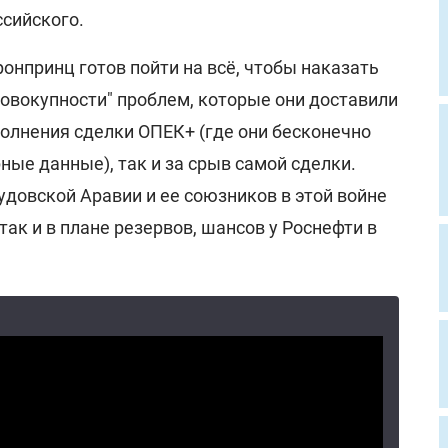
ссийского.
онпринц готов пойти на всё, чтобы наказать
совокупности" проблем, которые они доставили
полнения сделки ОПЕК+ (где они бесконечно
ные данные), так и за срыв самой сделки.
довской Аравии и ее союзников в этой войне
так и в плане резервов, шансов у Роснефти в