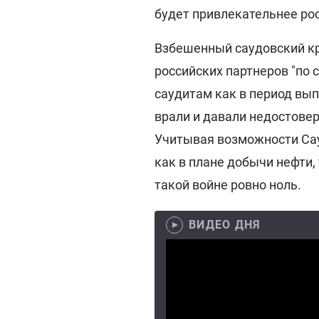
будет привлекательнее ро
Взбешенный саудовский кр
российских партнеров "по 
саудитам как в период вы
врали и давали недостовер
Учитывая возможности Сау
как в плане добычи нефти, 
такой войне ровно ноль.
ВИДЕО ДНЯ