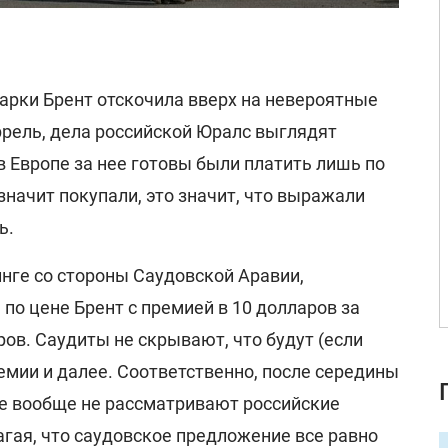
марки Брент отскочила вверх на невероятные
ррель, дела российской Юралс выглядят
в Европе за нее готовы были платить лишь по
е значит покупали, это значит, что выражали
ь.
нге со стороны Саудовской Аравии,
о цене Брент с премией в 10 долларов за
аров. Саудиты не скрывают, что будут (если
емии и далее. Соответственно, после середины
пе вообще не рассматривают российские
гая, что саудовское предложение все равно