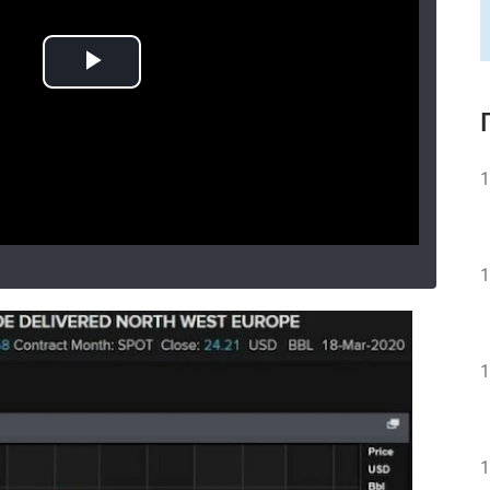
1
1
1
1