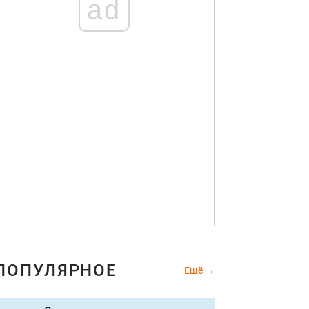
ad
ПОПУЛЯРНОЕ
Ещё