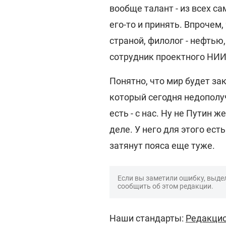
вообще талант - из всех са
его-то и принять. Впрочем
страной, филолог - нефтью
сотрудник проектного НИИ 
Понятно, что мир будет за
который сегодня недополу
есть - с нас. Ну не Путин 
деле. У него для этого ес
затянут пояса еще туже.
Если вы заметили ошибку, выдел
сообщить об этом редакции.
Наши стандарты:
Редакцио