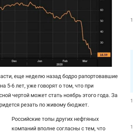
1
асти, еще неделю назад бодро рапортовавшие
на 5-6 лет, уже говорят о том, что при
ной чертой может стать ноябрь этого года. За
1
Придется резать по живому бюджет.
Российские топы других нефтяных
1
компаний вполне согласны с тем, что