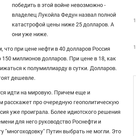
победить в этой войне невозможно -
владелец Лукойла Федун назвал полной
1
катастрофой цены ниже 25 долларов. А
они уже ниже.
1
, что при цене нефти в 40 долларов Россия
 150 миллионов долларов. При цене в 18, как
лижаться к полумиллиарду в сутки. Долларов.
тоят дешевле.
ется идти на мировую. Причем еще и
ам расскажет про очередную геополитическую
оссия уже проиграла. Более идиотского решения
емени для него руководство Роснефти и
у "многоходовку" Путин выбрать не могли. Это