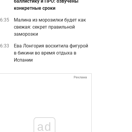
баллистику и ПРО: озвучены
конкретные сроки
6:35
Малина из морозилки будет как
свежая: секрет правильной
заморозки
6:33
Ева Лонгория восхитила фигурой
в бикини во время отдыха в
Испании
Реклама
ad