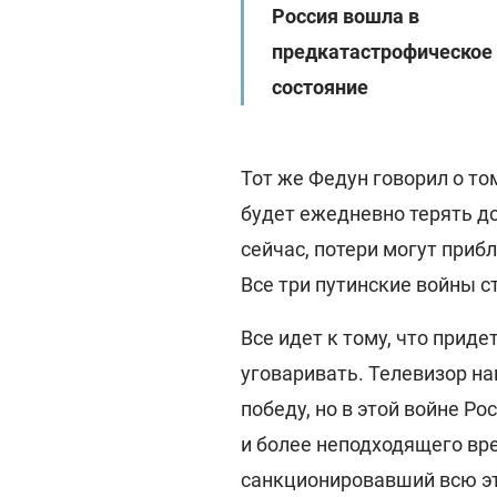
Россия вошла в
предкатастрофическое
состояние
Тот же Федун говорил о том
будет ежедневно терять до
сейчас, потери могут приб
Все три путинские войны с
Все идет к тому, что прид
уговаривать. Телевизор н
победу, но в этой войне Р
и более неподходящего вр
санкционировавший всю эт