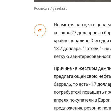
Роснефть / gazeta.ru
Несмотря на то, что цена 
сегодня 27 долларов за ба
крайне печально. Сегодня 
18,7 доллара. "Готовы" - н
легкую заинтересованност
Причина - в жестком демпи
предлагающей свою нефть п
баррель, то есть - 17 долл
потребуется) повышать пр
апреля покупатели в Евро
предложения, резонно пола