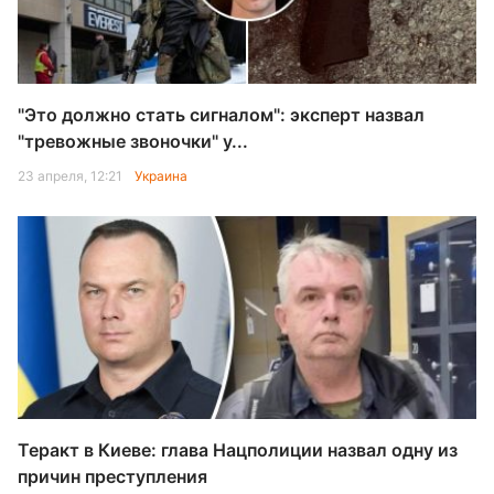
"Это должно стать сигналом": эксперт назвал
"тревожные звоночки" у...
23 апреля, 12:21
Украина
Теракт в Киеве: глава Нацполиции назвал одну из
причин преступления