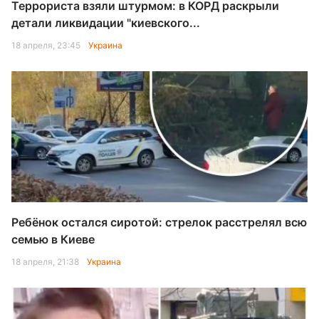
Террориста взяли штурмом: в КОРД раскрыли
детали ликвидации "киевского...
18 апреля, 23:45
Украина
Ребёнок остался сиротой: стрелок расстрелял всю
семью в Киеве
18 апреля, 21:38
Украина