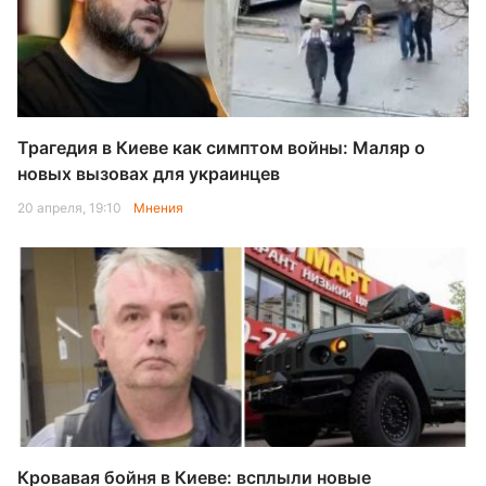
Трагедия в Киеве как симптом войны: Маляр о
новых вызовах для украинцев
20 апреля, 19:10
Мнения
Кровавая бойня в Киеве: всплыли новые