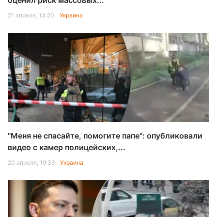
оценил риск массовых...
21 апреля, 13:20
Украина
"Меня не спасайте, помогите папе": опубликовали
видео с камер полицейских,...
20 апреля, 19:39
Украина