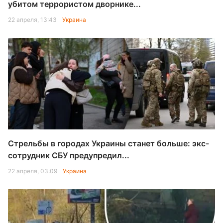
убитом террористом дворнике...
22 апреля, 13:43
Украина
Стрельбы в городах Украины станет больше: экс-
сотрудник СБУ предупредил...
22 апреля, 03:09
Украина