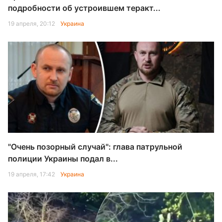
подробности об устроившем теракт...
19 апреля, 20:12
Украина
"Очень позорный случай": глава патрульной
полиции Украины подал в...
19 апреля, 17:42
Украина