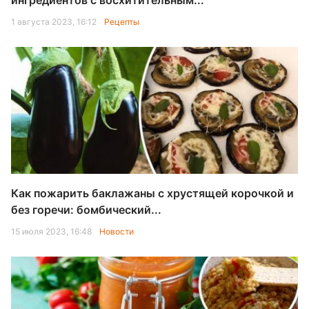
ингредиентов с восхитительным...
1 августа 2023, 16:12
Рецепты
Как пожарить баклажаны с хрустящей корочкой и
без горечи: бомбический...
15 июля 2023, 16:48
Новости