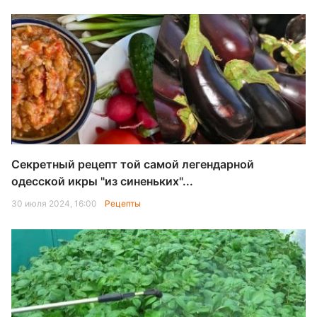
Секретный рецепт той самой легендарной
одесской икры "из синеньких"...
30 июля 2024, 16:00
Рецепты