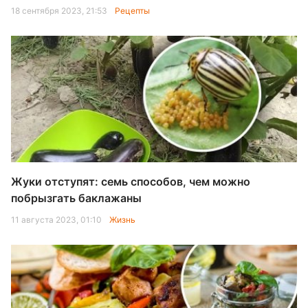
18 сентября 2023, 21:53
Рецепты
Жуки отступят: семь способов, чем можно
побрызгать баклажаны
11 августа 2023, 01:10
Жизнь