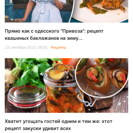
Прямо как с одесского "Привоза": рецепт
квашеных баклажанов на зиму...
23 сентября 2023, 08:20
Рецепты
Хватит угощать гостей одним и тем же: этот
рецепт закуски удивит всех