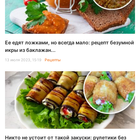
Ее едят ложками, но всегда мало: рецепт безумной
икры из баклажан...
13 июля 2023, 15:19
Рецепты
Никто не устоит от такой закуски: рулетики без