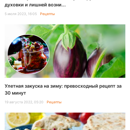
духовки и лишней возни...
5 июля 2023, 16:05
Рецепты
Улетная закуска на зиму: превосходный рецепт за
30 минут
19 августа 2022, 05:20
Рецепты