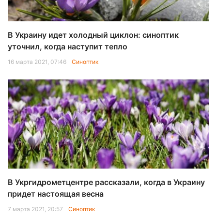
В Украину идет холодный циклон: синоптик
уточнил, когда наступит тепло
16 марта 2021, 07:46
Синоптик
В Укргидрометцентре рассказали, когда в Украину
придет настоящая весна
7 марта 2021, 20:57
Синоптик