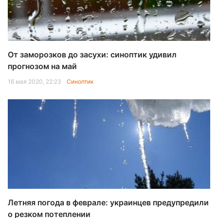
От заморозков до засухи: синоптик удивил
прогнозом на май
16 мая 2020, 22:23
Синоптик
Летняя погода в феврале: украинцев предупредили
о резком потеплении