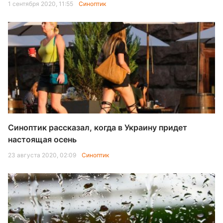
1 сентября 2020, 11:55
Синоптик
Синоптик рассказал, когда в Украину придет
настоящая осень
23 августа 2020, 02:09
Синоптик