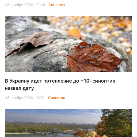
23 ноября 2020, 22:48
Синоптик
В Украину идет потепление до +10: синоптик
назвал дату
23 ноября 2020, 12:20
Синоптик