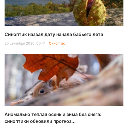
Синоптик назвал дату начала бабьего лета
20 сентября 2020, 00:41
Синоптик
Аномально теплая осень и зима без снега:
синоптики обновили прогноз...