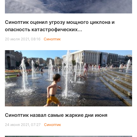
Синоптик оценил угрозу мощного циклона и
опасность катастрофических...
20 июля 2021, 08:16
Синоптик
Синоптик назвал самые жаркие дни июня
24 июня 2021, 07:27
Синоптик