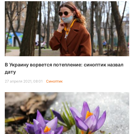
В Украину ворвется потепление: синоптик назвал
дату
27 апреля 2021, 08:01
Синоптик