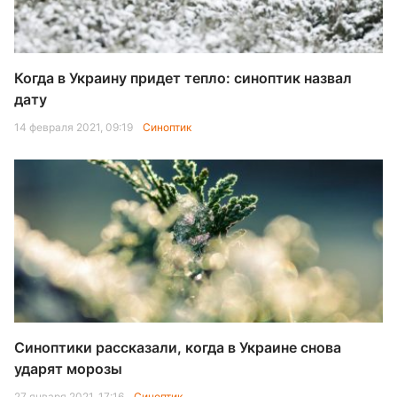
Когда в Украину придет тепло: синоптик назвал
дату
14 февраля 2021, 09:19
Синоптик
Синоптики рассказали, когда в Украине снова
ударят морозы
27 января 2021, 17:16
Синоптик