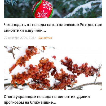
Чего ждать от погоды на католическое Рождество:
синоптики озвучили...
20 декабря 2020, 09:57
Синоптик
Снега украинцам не видать: синоптик удивил
прогнозом на ближайшие...