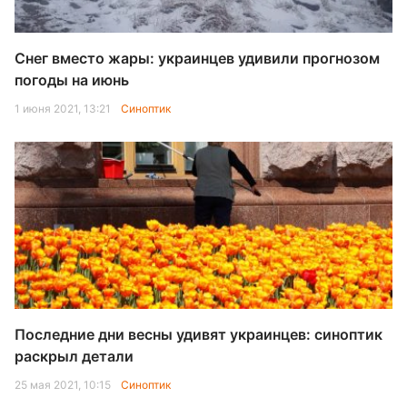
Снег вместо жары: украинцев удивили прогнозом
погоды на июнь
1 июня 2021, 13:21
Синоптик
Последние дни весны удивят украинцев: синоптик
раскрыл детали
25 мая 2021, 10:15
Синоптик