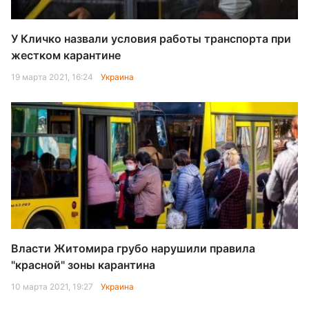
У Кличко назвали условия работы транспорта при
жестком карантине
19 марта 2021, 16:24
Украина
Власти Житомира грубо нарушили правила
"красной" зоны карантина
10 марта 2021, 19:27
Украина