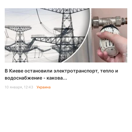
В Киеве остановили электротранспорт, тепло и
водоснабжение - какова...
10 января, 12:43
Украина