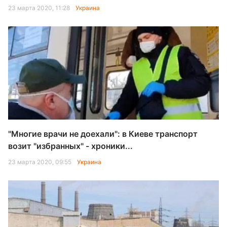
23 марта 2020, 11:28
Украина
"Многие врачи не доехали": в Киеве транспорт
возит "избранных" - хроники...
23 марта 2020, 09:55
Украина