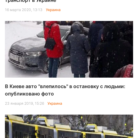
транспорт в Украине
16 марта 2020, 13:13
Украина
В Киеве авто "влепилось" в остановку с людьми:
опубликовано фото
23 января 2019, 15:26
Украина