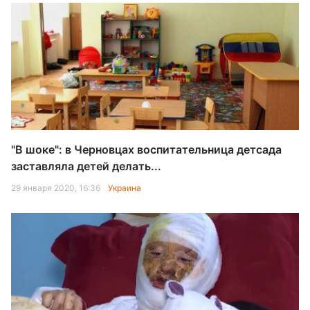
"В шоке": в Черновцах воспитательница детсада
заставляла детей делать...
29 января 2020, 16:36
Украина