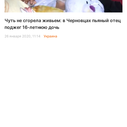
Чуть не сгорела живьем: в Черновцах пьяный отец
поджег 16-летнюю дочь
26 января 2020, 11:14
Украина