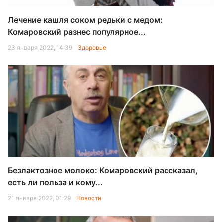
Лечение кашля соком редьки с медом:
Комаровский разнес популярное...
23 января 2022, 14:39
Здоровье
Безлактозное молоко: Комаровский рассказал,
есть ли польза и кому...
21 января 2022, 01:29
Новости