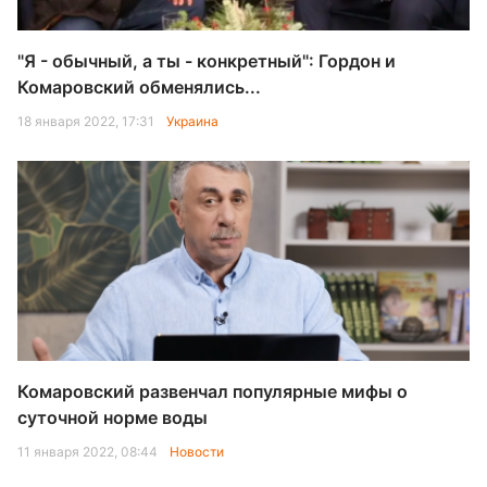
"Я - обычный, а ты - конкретный": Гордон и
Комаровский обменялись...
18 января 2022, 17:31
Украина
Комаровский развенчал популярные мифы о
суточной норме воды
11 января 2022, 08:44
Новости