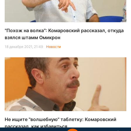
"Похож на волка": Комаровский рассказал, откуда
взялся штамм Омикрон
18 декабря 2021, 21:49
Новости
Не ищите "волшебную" таблетку: Комаровский
рассказал, как избавиться...