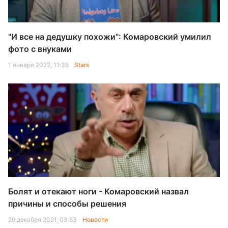
"И все на дедушку похожи": Комаровский умилил
фото с внуками
1 января 2022, 11:35
Stars
Болят и отекают ноги - Комаровский назвал
причины и способы решения
29 декабря 2021, 03:53
Новости