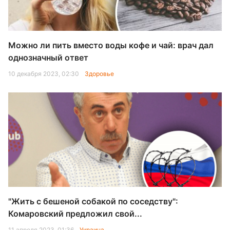
Можно ли пить вместо воды кофе и чай: врач дал
однозначный ответ
10 декабря 2023, 02:30
Здоровье
"Жить с бешеной собакой по соседству":
Комаровский предложил свой...
11 апреля 2023, 01:36
Украина