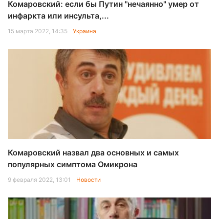
Комаровский: если бы Путин "нечаянно" умер от
инфаркта или инсульта,...
15 марта 2022, 14:35
Украина
Комаровский назвал два основных и самых
популярных симптома Омикрона
9 февраля 2022, 13:01
Новости