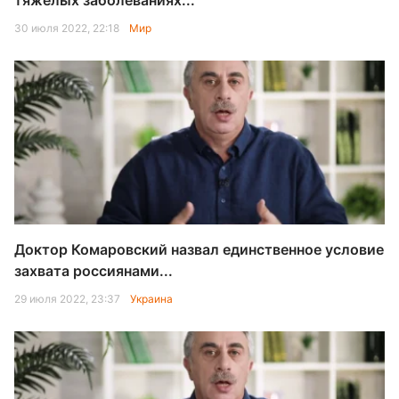
тяжелых заболеваниях...
30 июля 2022, 22:18
Мир
Доктор Комаровский назвал единственное условие
захвата россиянами...
29 июля 2022, 23:37
Украина