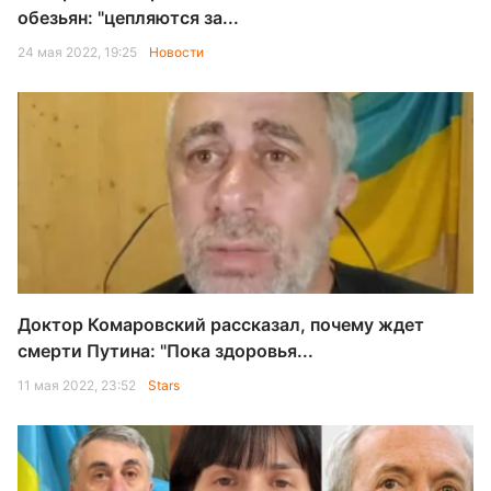
обезьян: "цепляются за...
24 мая 2022, 19:25
Новости
Доктор Комаровский рассказал, почему ждет
смерти Путина: "Пока здоровья...
11 мая 2022, 23:52
Stars