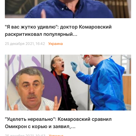
"Я вас жутко удивлю": доктор Комаровский
раскритиковал популярный...
25 декабря 2021, 16:42
Украина
"Уцелеть нереально": Комаровский сравнил
Омикрон с корью и заявил,...
25 декабря 2021, 10:43
Украина