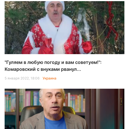
"Гуляем в любую погоду и вам советуем!":
Комаровский с внуками рванул...
5 января 2022, 18:06
Украина