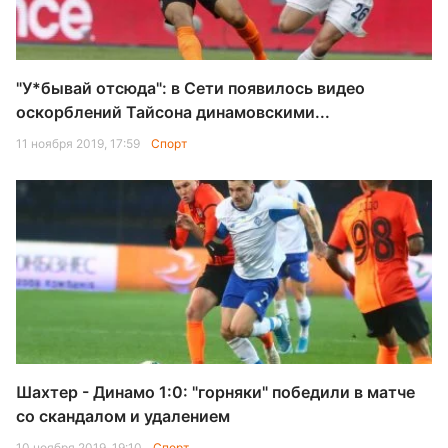
"У*бывай отсюда": в Сети появилось видео
оскорблений Тайсона динамовскими...
11 ноября 2019, 17:59
Спорт
Шахтер - Динамо 1:0: "горняки" победили в матче
со скандалом и удалением
10 ноября 2019, 19:10
Спорт