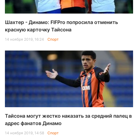
Шахтер - Динамо: FIFPro попросила отменить
красную карточку Тайсона
14 ноября 2019, 16:24
Спорт
Тайсона могут жестко наказать за средний палец в
адрес фанатов Динамо
14 ноября 2019, 14:58
Спорт