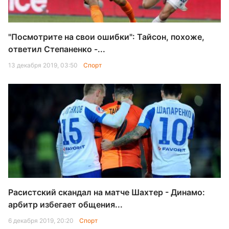
"Посмотрите на свои ошибки": Тайсон, похоже,
ответил Степаненко -...
13 декабря 2019, 03:50
Спорт
Расистский скандал на матче Шахтер - Динамо:
арбитр избегает общения...
6 декабря 2019, 20:20
Спорт