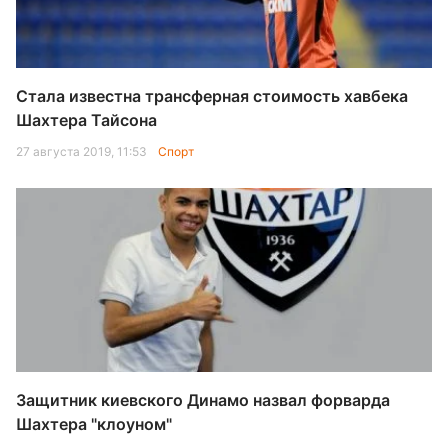
Стала известна трансферная стоимость хавбека
Шахтера Тайсона
27 августа 2019, 11:53
Спорт
Защитник киевского Динамо назвал форварда
Шахтера "клоуном"