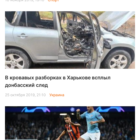
В кровавых разборках в Харькове всплыл
донбасский след
25 октября 2019, 21:10
Украина