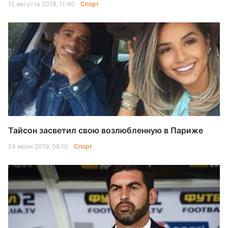
12 августа 2019, 11:40
Спорт
Тайсон засветил свою возлюбленную в Париже
24 июня 2019, 08:10
Спорт