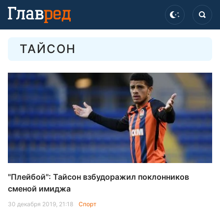
ТАЙСОН
"Плейбой": Тайсон взбудоражил поклонников
сменой имиджа
30 декабря 2019, 21:18
Спорт