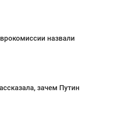
Еврокомиссии назвали
рассказала, зачем Путин