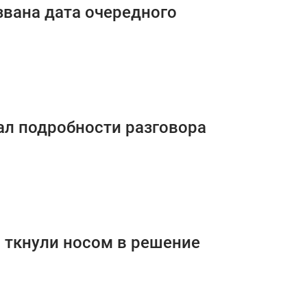
звана дата очередного
ал подробности разговора
а ткнули носом в решение