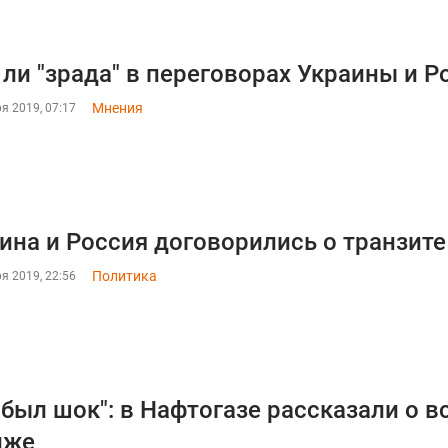
 ли "зрада" в переговорах Украины и Р
Мнения
я 2019, 07:17
ина и Россия договорились о транзите
Политика
я 2019, 22:56
 был шок": в Нафтогазе рассказали о в
иже