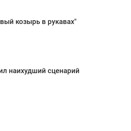
овый козырь в рукавах"
чил наихудший сценарий