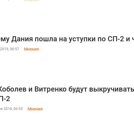
му Дания пошла на уступки по СП-2 и 
Мнения
2019, 06:57
Коболев и Витренко будут выкручиват
П-2
Мнения
я 2019, 06:55