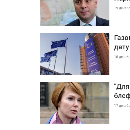
19 декабр
Газо
дату
18 декабр
"Для
блеф
17 декабр