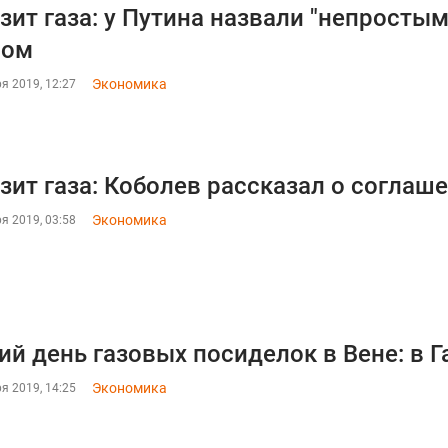
зит газа: у Путина назвали "непросты
вом
Экономика
я 2019, 12:27
зит газа: Коболев рассказал о соглаш
Экономика
я 2019, 03:58
ий день газовых посиделок в Вене: в 
Экономика
я 2019, 14:25