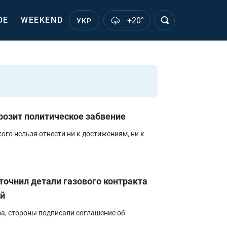
ОЕ
WEEKEND
+20°
УКР
розит политическое забвение
ого нельзя отнести ни к достижениям, ни к
уточнил детали газового контракта
й
за, стороны подписали соглашение об