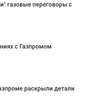
ми" газовые переговоры с
ениях с Газпромом
Газпроме раскрыли детали