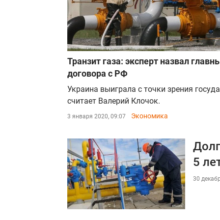
Транзит газа: эксперт назвал главн
договора с РФ
Украина выиграла с точки зрения госуда
считает Валерий Клочок.
Экономика
3 января 2020, 09:07
Долг
5 ле
30 декабр