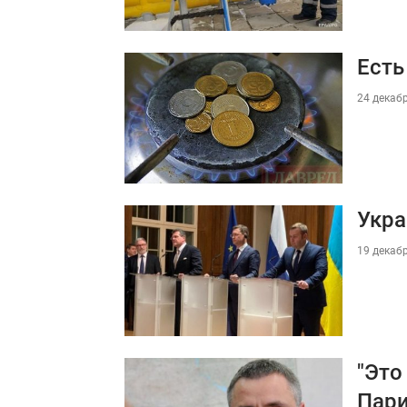
Есть
24 декабр
Укра
19 декабр
"Это
Пар