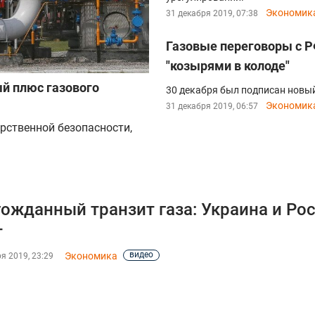
Экономик
31 декабря 2019, 07:38
Газовые переговоры с Р
"козырями в колоде"
ый плюс газового
30 декабря был подписан новый
Экономик
31 декабря 2019, 06:57
рственной безопасности,
ожданный транзит газа: Украина и Ро
т
видео
Экономика
я 2019, 23:29