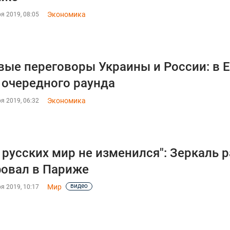
Экономика
я 2019, 08:05
вые переговоры Украины и России: в 
 очередного раунда
Экономика
я 2019, 06:32
 русских мир не изменился": Зеркаль 
овал в Париже
видео
Мир
я 2019, 10:17