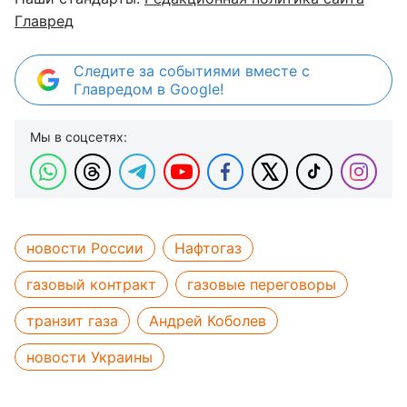
Главред
Следите за событиями вместе с
Главредом в Google!
Мы в соцсетях:
новости России
Нафтогаз
газовый контракт
газовые переговоры
транзит газа
Андрей Коболев
новости Украины