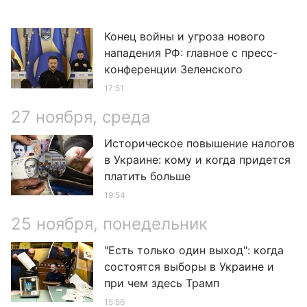
Конец войны и угроза нового
нападения РФ: главное с пресс-
конференции Зеленского
17:51
27 ноября, среда
Историческое повышение налогов
в Украине: кому и когда придется
платить больше
19:54
25 ноября, понедельник
"Есть только один выход": когда
состоятся выборы в Украине и
при чем здесь Трамп
15:56