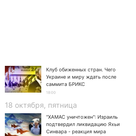
Клуб обиженных стран. Чего
Украине и миру ждать после
саммита БРИКС
18:00
18 октября, пятница
"ХАМАС уничтожен": Израиль
подтвердил ликвидацию Яхьи
Синвара - реакция мира