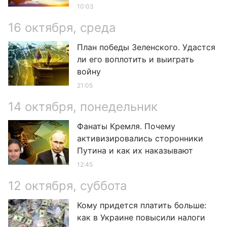
10:03
16 октября, среда
План победы Зеленского. Удастся
ли его воплотить и выиграть
войну
21:05
14 октября, понедельник
Фанаты Кремля. Почему
активизировались сторонники
Путина и как их наказывают
12:45
12 октября, суббота
Кому придется платить больше:
как в Украине повысили налоги