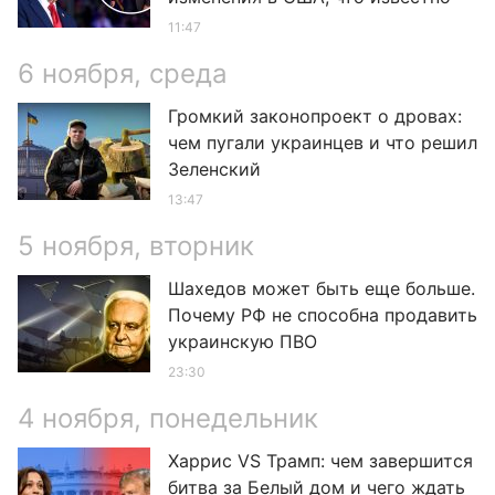
11:47
6 ноября, среда
Громкий законопроект о дровах:
чем пугали украинцев и что решил
Зеленский
13:47
5 ноября, вторник
Шахедов может быть еще больше.
Почему РФ не способна продавить
украинскую ПВО
23:30
4 ноября, понедельник
Харрис VS Трамп: чем завершится
битва за Белый дом и чего ждать