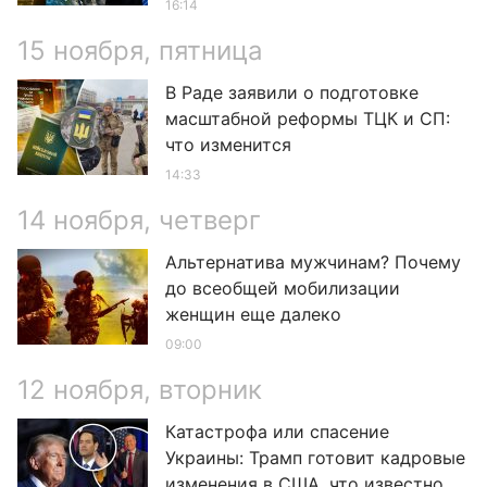
16:14
15 ноября, пятница
В Раде заявили о подготовке
масштабной реформы ТЦК и СП:
что изменится
14:33
14 ноября, четверг
Альтернатива мужчинам? Почему
до всеобщей мобилизации
женщин еще далеко
09:00
12 ноября, вторник
Катастрофа или спасение
Украины: Трамп готовит кадровые
изменения в США, что известно