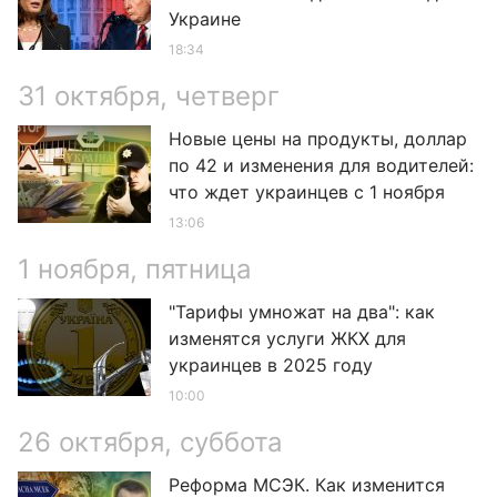
Украине
18:34
31 октября, четверг
Новые цены на продукты, доллар
по 42 и изменения для водителей:
что ждет украинцев с 1 ноября
13:06
1 ноября, пятница
"Тарифы умножат на два": как
изменятся услуги ЖКХ для
украинцев в 2025 году
10:00
26 октября, суббота
Реформа МСЭК. Как изменится