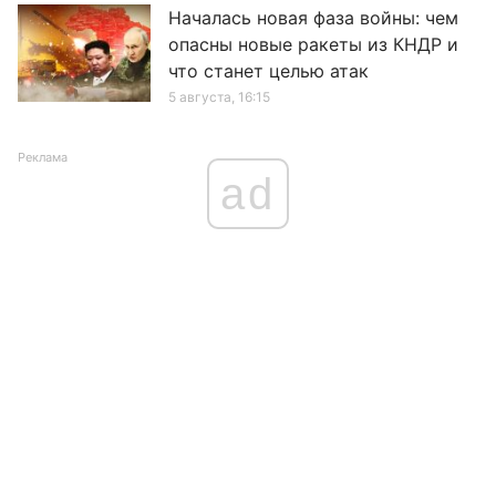
Началась новая фаза войны: чем
опасны новые ракеты из КНДР и
что станет целью атак
5 августа, 16:15
Реклама
ad