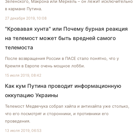
Зеленского, Макрона или Меркель – он лежит исключительно
в кармане Путина.
27 декабря 2019, 10:08
"Кровавая хунта" или Почему бурная реакция
на телемост может быть вредней самого
телемоста
После возвращения России в ПАСЕ стало понятно, что у
Кремля в Европе очень мощное лобби.
15 июля 2019, 08:42
Как кум Путина проводит информационную
оккупацию Украины
Телемост Медвечука собрал хайпа и антихайпа уже столько,
что его посмотрят и сторонники, и противники его
проведения.
13 июля 2019, 06:53