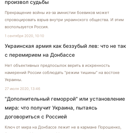
произвол судьбы
Прекращение войны из-за амнистии боевиков может
спровоцировать взрыв внутри украинского общества. И этим
воспользуется Россия.
1 сентября 2020, 10:10
Украинская армия как беззубый лев: что не так
с перемирием на Донбассе
Нет объективных предпосылок верить в искренность
намерений России соблюдать "режим тишины" на востоке
Украины.
27 июля 2020, 13:46
"Дополнительный геморрой" или установление
мира: что получит Украина, пытаясь
договориться с Россией
Ключ от мира на Донбассе лежит не в кармане Порошенко,