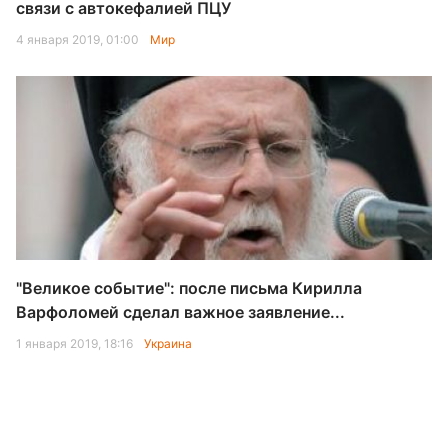
связи с автокефалией ПЦУ
4 января 2019, 01:00
Мир
"Великое событие": после письма Кирилла
Варфоломей сделал важное заявление...
1 января 2019, 18:16
Украина