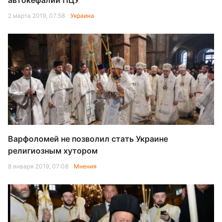
автокефалии ПЦУ
2 марта 2019, 07:58
Украина
Варфоломей не позволил стать Украине
религиозным хутором
8 января 2019, 07:08
Мнения