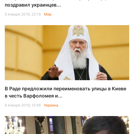
поздравил украинцев...
6 января 2019, 23:19
Мир
В Раде предложили переименовать улицы в Киеве
в честь Варфоломея и...
6 января 2019, 15:46
Украина