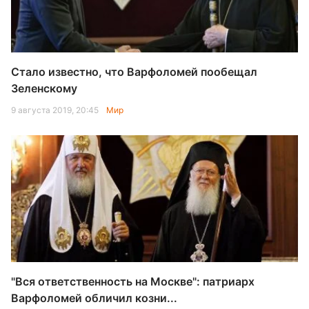
Стало известно, что Варфоломей пообещал
Зеленскому
9 августа 2019, 20:45
Мир
"Вся ответственность на Москве": патриарх
Варфоломей обличил козни...