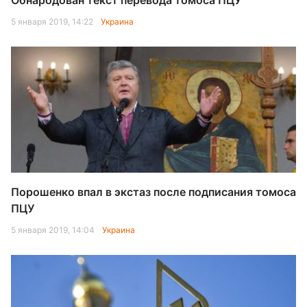
Обнародован текст перевода томоса ПЦУ
5 января 2019, 14:22
Украина
Порошенко впал в экстаз после подписания томоса
ПЦУ
5 января 2019, 14:04
Украина