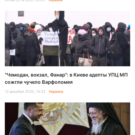
"Чемодан, вокзал, Фанар": в Киеве адепты УПЦ МП
сожгли чучело Варфоломея
12 декабря 2020, 14:32
Украина