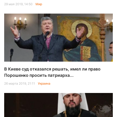
29 мая 2019, 14:50
Мир
В Киеве суд отказался решать, имел ли право
Порошенко просить патриарха...
26 марта 2019, 21:11
Украина