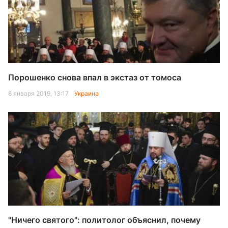
Порошенко снова впал в экстаз от томоса
6 января 2019, 13:17
Украина
"Ничего святого": политолог объяснил, почему