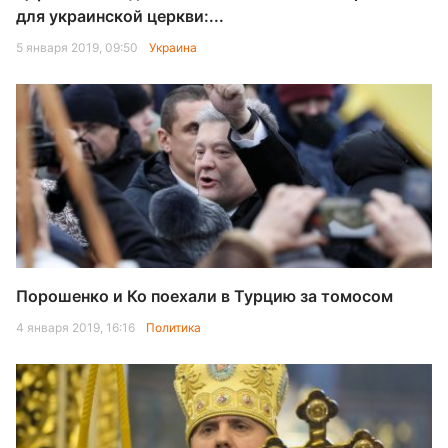
для украинской церкви:...
5 января 2019, 09:50
Украина
Порошенко и Ко поехали в Турцию за томосом
4 января 2019, 16:16
Политика