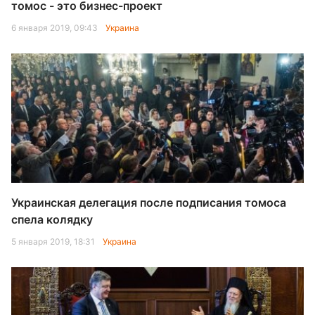
томос - это бизнес-проект
6 января 2019, 09:43
Украина
Украинская делегация после подписания томоса
спела колядку
5 января 2019, 18:31
Украина