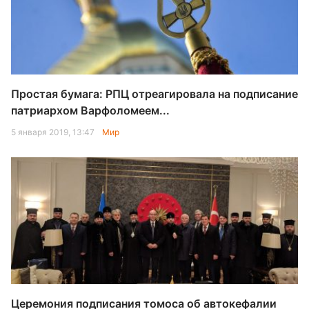
Простая бумага: РПЦ отреагировала на подписание
патриархом Варфоломеем...
5 января 2019, 13:47
Мир
Церемония подписания томоса об автокефалии