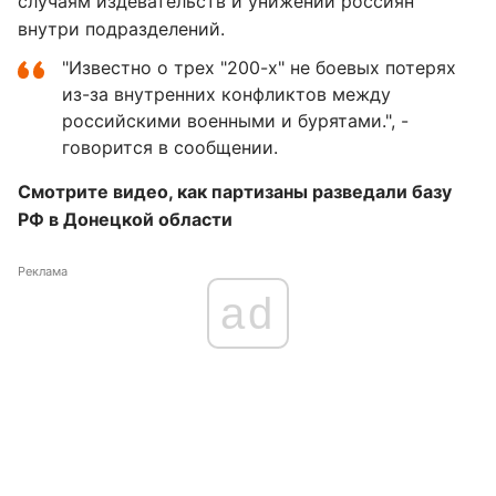
случаям издевательств и унижений россиян
внутри подразделений.
"Известно о трех "200-х" не боевых потерях
из-за внутренних конфликтов между
российскими военными и бурятами.", -
говорится в сообщении.
Смотрите видео, как партизаны разведали базу
РФ в Донецкой области
Реклама
ad