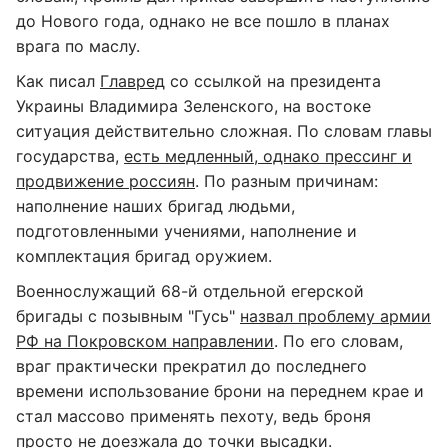
до Нового года, однако не все пошло в планах
врага по маслу.
Как писал
Главред
со ссылкой на президента
Украины Владимира Зеленского, на востоке
ситуация действительно сложная. По словам главы
государства,
есть медленный, однако прессинг и
продвижение россиян
. По разным причинам:
наполнение наших бригад людьми,
подготовленными учениями, наполнение и
комплектация бригад оружием.
Военнослужащий 68-й отдельной егерской
бригады с позывным "Гусь"
назвал проблему армии
РФ на Покровском направлении
. По его словам,
враг практически прекратил до последнего
времени использование брони на переднем крае и
стал массово применять пехоту, ведь броня
просто не доезжала до точки высадки.