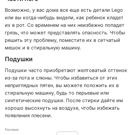
Возможно, у вас дома все еще есть детали Lego
или вы когда-нибудь видели, как ребенок кладет
их в рот. Со временем на них неизбежно попадет
грязь, что может представлять опасность. Чтобы
решить эту проблему, поместите их в сетчатый
мешок и в стиральную машину.
Подушки
Подушки часто приобретают желтоватый оттенок
из-за пота и слюны. Чтобы избавиться от этих
неприглядных пятен, вы можете положить их в
стиральную машину, будь то перьевые или
синтетические подушки. После стирки дайте им
хорошо высохнуть на воздухе, чтобы избежать
появления плесени.
Реклама