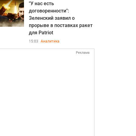
"У нас есть
договоренности":
Зеленский заявил о
прорыве в поставках ракет
для Patriot
15:03
Аналитика
Реклама