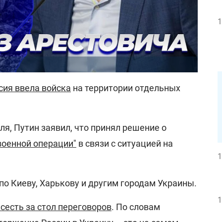
1
сия ввела войска
на территории отдельных
ля, Путин заявил, что принял решение о
военной операции"
в связи с ситуацией на
1
о Киеву, Харькову и другим городам Украины.
1
сесть за стол переговоров
. По словам