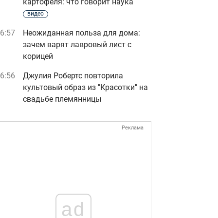
картофеля: что говорит наука
видео
6:57
Неожиданная польза для дома:
зачем варят лавровый лист с
корицей
6:56
Джулия Робертс повторила
культовый образ из "Красотки" на
свадьбе племянницы
Реклама
ad