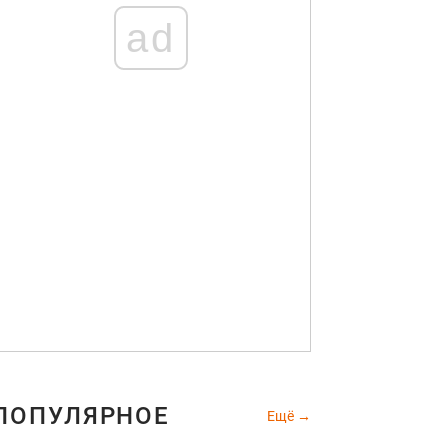
ad
ПОПУЛЯРНОЕ
Ещё