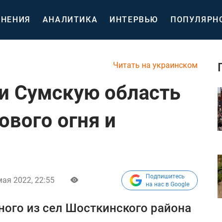
НЕНИЯ
АНАЛИТИКА
ИНТЕРВЬЮ
ПОПУЛЯРН
Читать на украинском
и Сумскую область
ового огня и
Подпишитесь
мая 2022, 22:55
на нас в Google
дного из сел Шосткинского района