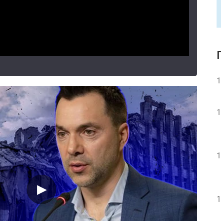
1
1
1
1