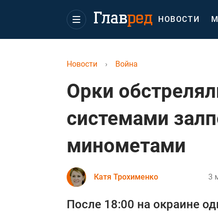
НОВОСТИ
М
Новости
›
Война
Орки обстрелял
системами залп
минометами
Катя Трохименко
3 
После 18:00 на окраине о