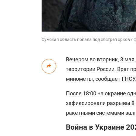
Сумская область попала под обстрел орков / 
Вечером во вторник, 3 ма
территории России. Враг п
минометы, сообщает
ГНСУ
.
После 18:00 на окраине од
зафиксировали разрывы 8 
ракетными системами залп
Война в Украине 20