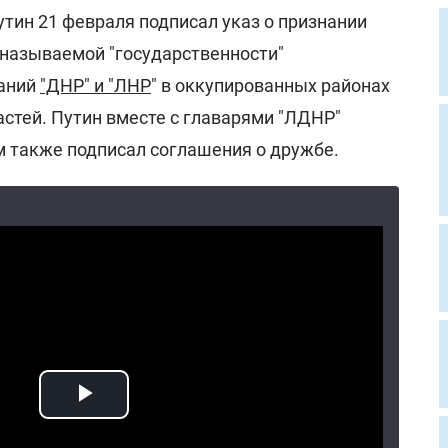
тин 21 февраля подписал указ о признании
называемой "государственности"
ваний
"ДНР" и "ЛНР
" в оккупированных районах
стей. Путин вместе с главарями "ЛДНР"
 также подписал соглашения о дружбе.