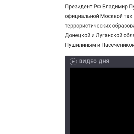
Президент РФ Владимир Пу
официальной Москвой так 
террористических образо
Донецкой и Луганской обла
Пушилиным и Пасечеником
ВИДЕО ДНЯ