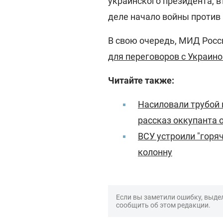
украинского президента, в
деле начало войны против
В свою очередь, МИД Росс
для переговоров с Украино
Читайте также:
Насиловали трубой 
рассказ оккупанта 
ВСУ устроили "горя
колонну
Если вы заметили ошибку, выдел
сообщить об этом редакции.