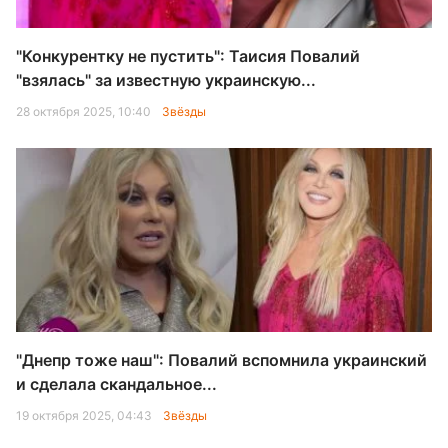
"Конкурентку не пустить": Таисия Повалий
"взялась" за известную украинскую...
28 октября 2025, 10:40
Звёзды
"Днепр тоже наш": Повалий вспомнила украинский
и сделала скандальное...
19 октября 2025, 04:43
Звёзды