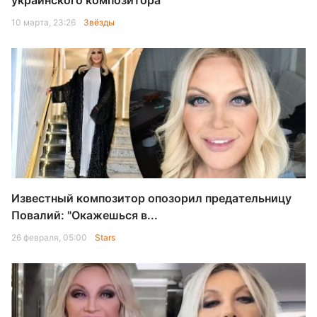
украинского композитора
10 марта, 23:26
Звёзды
Известный композитор опозорил предательницу
Повалий: "Окажешься в...
26 февраля, 05:00
Stars