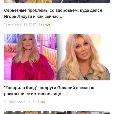
Серьезные проблемы со здоровьем: куда делся
Игорь Лихута и как сейчас...
12 ноября 2025, 12:17
Звёзды
"Говорила бред": подруги Повалий внезапно
раскрыли ее истинное лицо
7 ноября 2025, 16:13
Stars