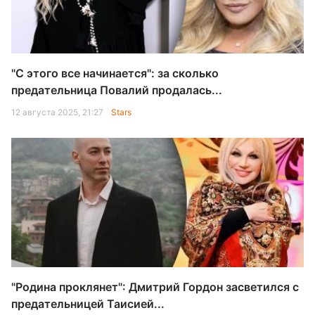
"С этого все начинается": за сколько
предательница Повалий продалась...
12 августа 2025, 21:27
Stars
"Родина проклянет": Дмитрий Гордон засветился с
предательницей Таисией...