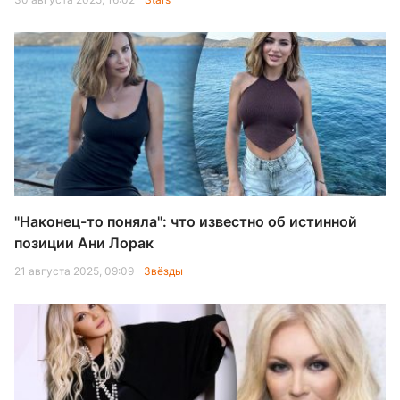
"Наконец-то поняла": что известно об истинной
позиции Ани Лорак
21 августа 2025, 09:09
Звёзды