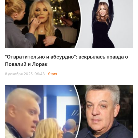
"Отвратительно и абсурдно": вскрылась правда о
Повалий и Лорак
8 декабря 2025, 09:48
Stars