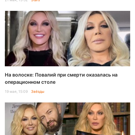
На волоске: Повалий при смерти оказалась на
операционном столе
19 мая, 15:09
Звёзды