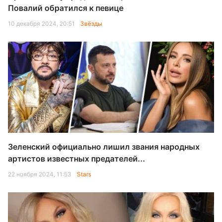
Повалий обратился к певице
10 декабря 2024, 20:51
Звёзды
Зеленский официально лишил звания народных
артистов известных предателей...
22 ноября 2024, 11:53
Stars