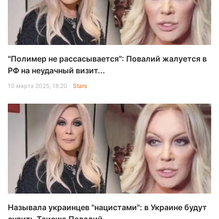
"Полимер не рассасывается": Повалий жалуется в
РФ на неудачный визит...
10 марта 2025, 18:20
Stars
Называла украинцев "нацистами": в Украине будут