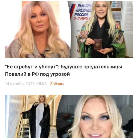
"Ее сгребут и уберут": будущее предательницы
Повалий в РФ под угрозой
14 октября 2025, 05:03
Звёзды