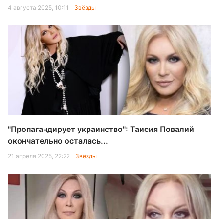
4 августа 2025, 10:11
Звёзды
"Пропагандирует украинство": Таисия Повалий
окончательно осталась...
21 апреля 2025, 22:22
Звёзды