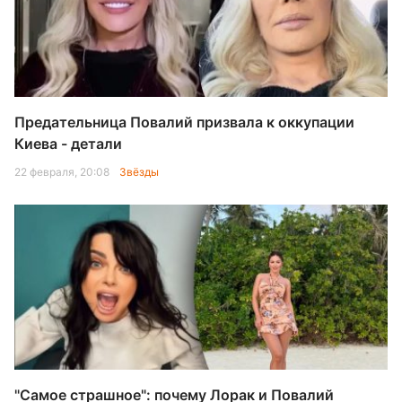
Предательница Повалий призвала к оккупации
Киева - детали
22 февраля, 20:08
Звёзды
"Самое страшное": почему Лорак и Повалий