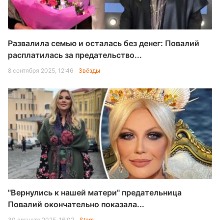
Развалила семью и осталась без денег: Повалий
расплатилась за предательство...
8 сентября 2025, 12:46
Звёзды
"Вернулись к нашей матери" предательница
Повалий окончательно показала...
30 августа 2025, 16:02
Stars