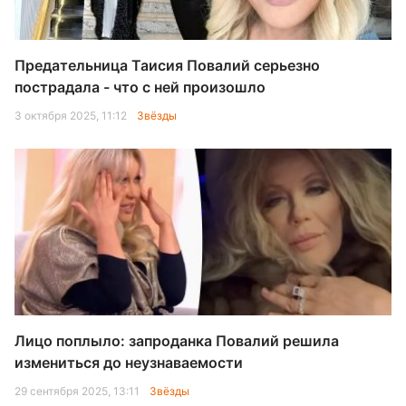
Предательница Таисия Повалий серьезно
пострадала - что с ней произошло
3 октября 2025, 11:12
Звёзды
Лицо поплыло: запроданка Повалий решила
измениться до неузнаваемости
29 сентября 2025, 13:11
Звёзды