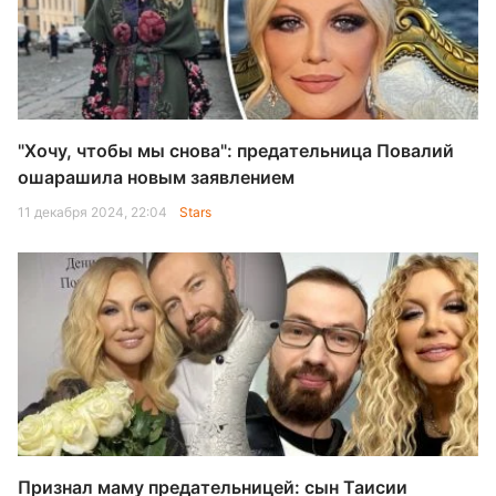
"Хочу, чтобы мы снова": предательница Повалий
ошарашила новым заявлением
11 декабря 2024, 22:04
Stars
Признал маму предательницей: сын Таисии