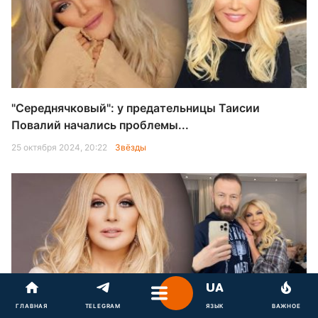
"Середнячковый": у предательницы Таисии
Повалий начались проблемы...
25 октября 2024, 20:22
Звёзды
ГЛАВНАЯ
TELEGRAM
ЯЗЫК
ВАЖНОЕ