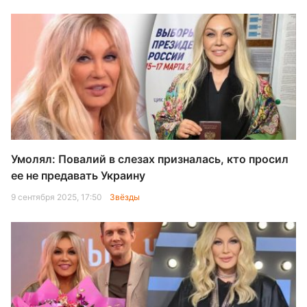
Умолял: Повалий в слезах призналась, кто просил
ее не предавать Украину
9 сентября 2025, 17:50
Звёзды