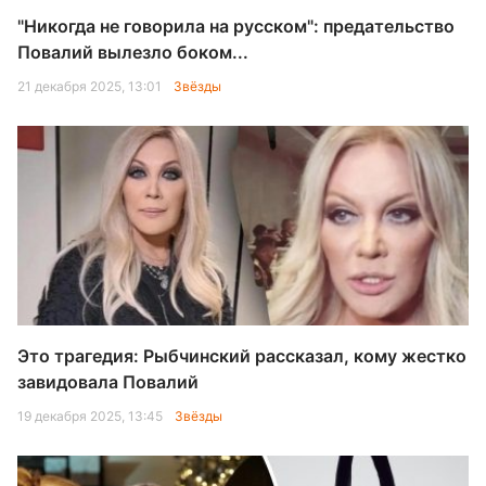
"Никогда не говорила на русском": предательство
Повалий вылезло боком...
21 декабря 2025, 13:01
Звёзды
Это трагедия: Рыбчинский рассказал, кому жестко
завидовала Повалий
19 декабря 2025, 13:45
Звёзды