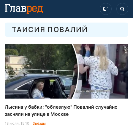
ТАИСИЯ ПОВАЛИЙ
Лысина у бабки: "облезлую" Повалий случайно
засняли на улице в Москве
18 июля, 15:10
Звёзды