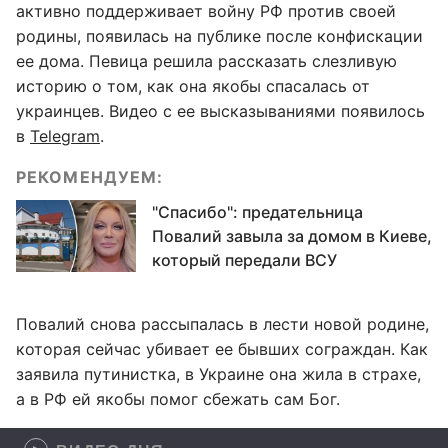
активно поддерживает войну РФ против своей
родины, появилась на публике после конфискации
ее дома. Певица решила рассказать слезливую
историю о том, как она якобы спасалась от
украинцев. Видео с ее высказываниями появилось
в
Telegram
.
РЕКОМЕНДУЕМ:
"Спасибо": предательница
Повалий завыла за домом в Киеве,
который передали ВСУ
Повалий снова рассыпалась в лести новой родине,
которая сейчас убивает ее бывших сограждан. Как
заявила путинистка, в Украине она жила в страхе,
а в РФ ей якобы помог сбежать сам Бог.