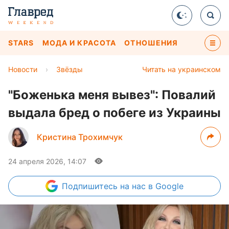
STARS
МОДА И КРАСОТА
ОТНОШЕНИЯ
Новости
›
Звёзды
Читать на украинском
"Боженька меня вывез": Повалий
выдала бред о побеге из Украины
Кристина Трохимчук
24 апреля 2026, 14:07
Подпишитесь
на нас в Google