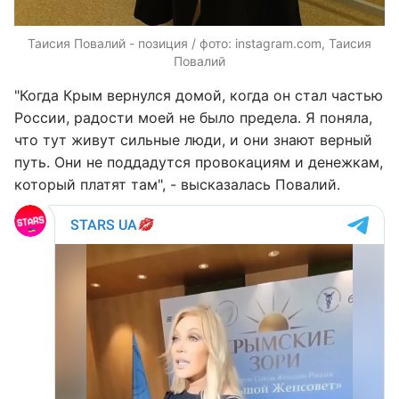
Таисия Повалий - позиция / фото: instagram.com, Таисия
Повалий
"Когда Крым вернулся домой, когда он стал частью
России, радости моей не было предела. Я поняла,
что тут живут сильные люди, и они знают верный
путь. Они не поддадутся провокациям и денежкам,
который платят там", - высказалась Повалий.