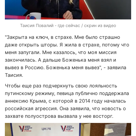
Таисия Повалий - где сейчас / скрин из видео
"Закрыта на ключ, в страхе. Мне было страшно
даже открыть шторы. Я жила в страхе, потому что
меня запугали. Мне казалось, что моя миссия
закончилась. А дальше Боженька меня взял и
вывез в Россию. Боженька меня вывез", - заявила
Таисия.
Чтобы еще раз подчеркнуть свою лояльность
путинскому режиму, певица публично поддержала
аннексию Крыма, с которой в 2014 году началась
российская агрессия. Она заявила, что новость о
захвате полуострова вызвала у нее восторг.