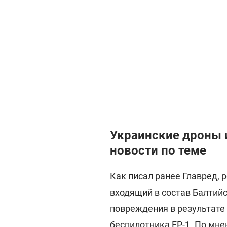
Украинские дроны 
новости по теме
Как писал ранее
Главред
, 
входящий в состав Балтийс
повреждения в результате
беспилотника FP-1
. По мн