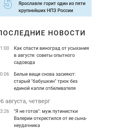
Ярославле горит один из пяти
крупнейших НПЗ России
ПОСЛЕДНИЕ НОВОСТИ
1:00
Как спасти виноград от усыхания
в августе: советы опытного
садовода
0:06
Белые вещи снова засияют:
старый "бабушкин" трюк без
единой капли отбеливателя
06 августа, четверг
3:26
"Я не готов": муж путинистки
Валерии открестился от ее сына-
неудачника