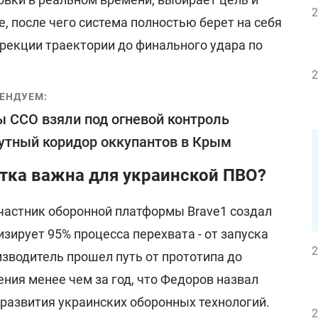
2
, после чего система полностью берет на себя
ррекции траектории до финального удара по
2
ЕНДУЕМ:
 ССО взяли под огневой контроль
утный коридор оккупантов в Крым
отка важна для украинской ПВО?
участник оборонной платформы Brave1 создал
зирует 95% процесса перехвата - от запуска
2
зводитель прошел путь от прототипа до
ния менее чем за год, что Федоров назвал
 развития украинских оборонных технологий.
2