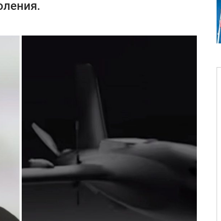
оления.