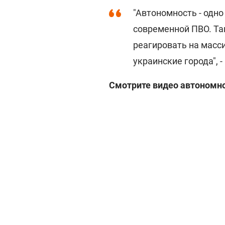
"Автономность - одн
современной ПВО. Та
реагировать на масс
украинские города", 
Смотрите видео автономно