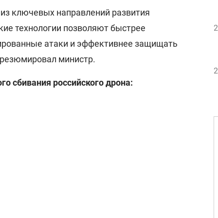
о из ключевых направлений развития
кие технологии позволяют быстрее
2
ированные атаки и эффективнее защищать
- резюмировал министр.
2
го сбивания российского дрона: