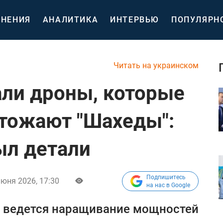
НЕНИЯ
АНАЛИТИКА
ИНТЕРВЬЮ
ПОПУЛЯРН
Читать на украинском
али дроны, которые
тожают "Шахеды":
ыл детали
Подпишитесь
июня 2026, 17:30
на нас в Google
е ведется наращивание мощностей