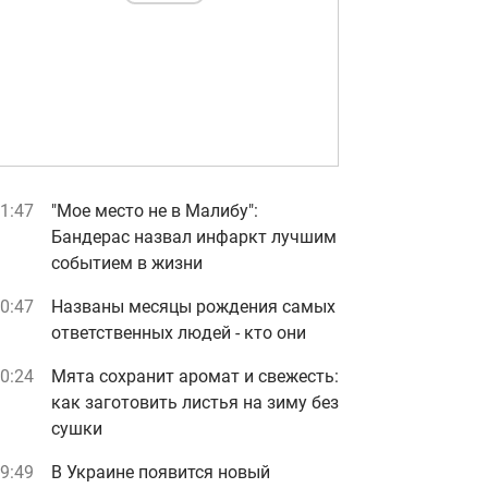
1:47
"Мое место не в Малибу":
Бандерас назвал инфаркт лучшим
событием в жизни
0:47
Названы месяцы рождения самых
ответственных людей - кто они
0:24
Мята сохранит аромат и свежесть:
как заготовить листья на зиму без
сушки
9:49
В Украине появится новый