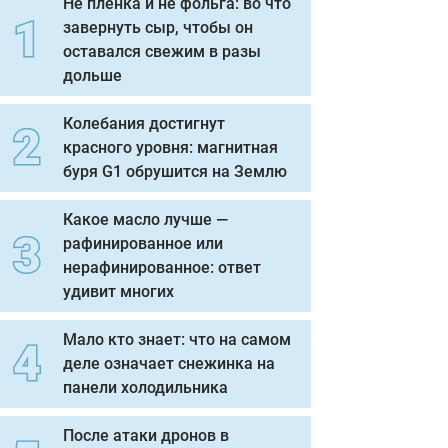
Не пленка и не фольга: во что
завернуть сыр, чтобы он
оставался свежим в разы
дольше
Колебания достигнут
красного уровня: магнитная
буря G1 обрушится на Землю
Какое масло лучше —
рафинированное или
нерафинированное: ответ
удивит многих
Мало кто знает: что на самом
деле означает снежинка на
панели холодильника
После атаки дронов в