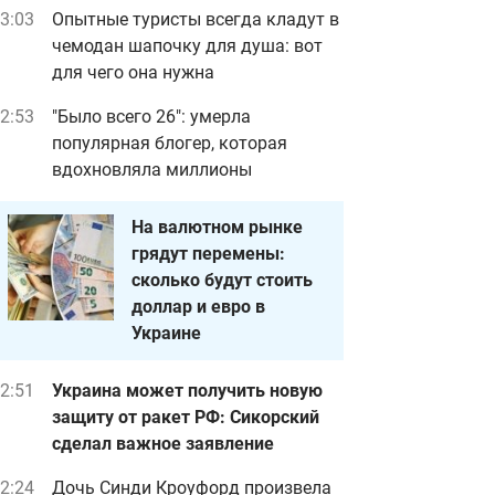
3:03
Опытные туристы всегда кладут в
чемодан шапочку для душа: вот
для чего она нужна
2:53
"Было всего 26": умерла
популярная блогер, которая
вдохновляла миллионы
На валютном рынке
грядут перемены:
сколько будут стоить
доллар и евро в
Украине
2:51
Украина может получить новую
защиту от ракет РФ: Сикорский
сделал важное заявление
2:24
Дочь Синди Кроуфорд произвела