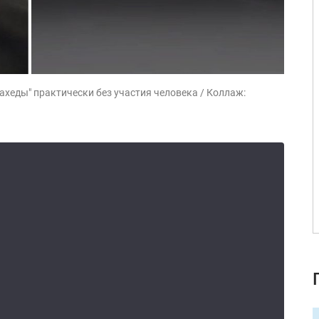
ахеды" практически без участия человека / Коллаж: