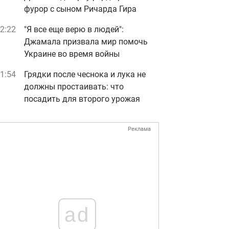
фурор с сыном Ричарда Гира
2:22
"Я все еще верю в людей":
Джамала призвала мир помочь
Украине во время войны
1:54
Грядки после чеснока и лука не
должны простаивать: что
посадить для второго урожая
Реклама
ad