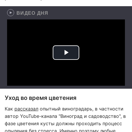
ВИДЕО ДНЯ
Уход во время цветения
Как
рассказал
опытный виноградарь, в частности
автор YouTube-канала "Виноград и садоводство", в
фазе цветения кусты должны проходить процесс
опыления без стресса. Именно поэтому любые