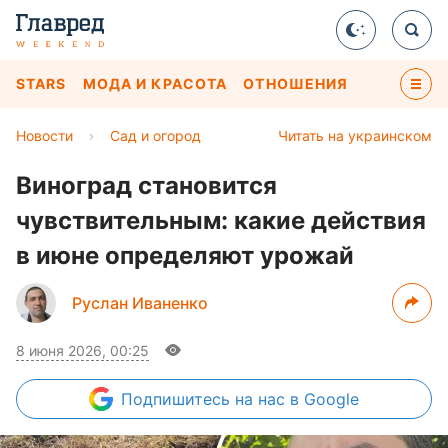
STARS
МОДА И КРАСОТА
ОТНОШЕНИЯ
Новости
›
Сад и огород
Читать на украинском
Виноград становится
чувствительным: какие действия
в июне определяют урожай
Руслан Иваненко
8 июня 2026, 00:25
Подпишитесь
на нас в Google