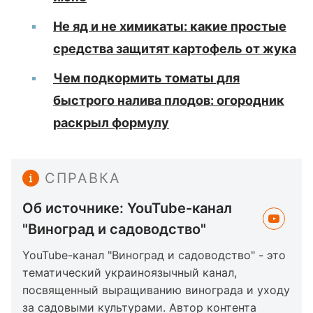
Не яд и не химикаты: какие простые
средства защитят картофель от жука
Чем подкормить томаты для
быстрого налива плодов: огородник
раскрыл формулу
СПРАВКА
Об источнике: YouTube-канал
"Виноград и садоводство"
YouTube-канал "Виноград и садоводство" - это
тематический украиноязычный канал,
посвященный выращиванию винограда и уходу
за садовыми культурами. Автор контента