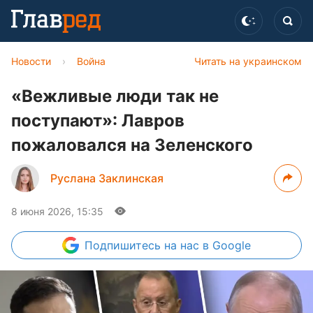
Новости
›
Война
Читать на украинском
«Вежливые люди так не
поступают»: Лавров
пожаловался на Зеленского
Руслана Заклинская
8 июня 2026, 15:35
Подпишитесь
на нас в Google