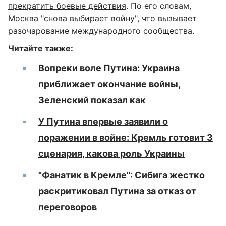
прекратить боевые действия
. По его словам,
Москва "снова выбирает войну", что вызывает
разочарование международного сообщества.
Читайте также:
Вопреки воле Путина: Украина
приближает окончание войны,
Зеленский показал как
У Путина впервые заявили о
поражении в войне: Кремль готовит 3
сценария, какова роль Украины
"Фанатик в Кремле": Сибига жестко
раскритиковал Путина за отказ от
переговоров