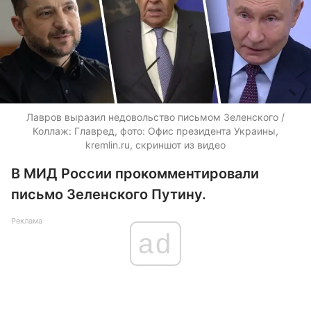
Лавров выразил недовольство письмом Зеленского /
Коллаж: Главред, фото: Офис президента Украины,
kremlin.ru, скриншот из видео
В МИД России прокомментировали
письмо Зеленского Путину.
Реклама
ad