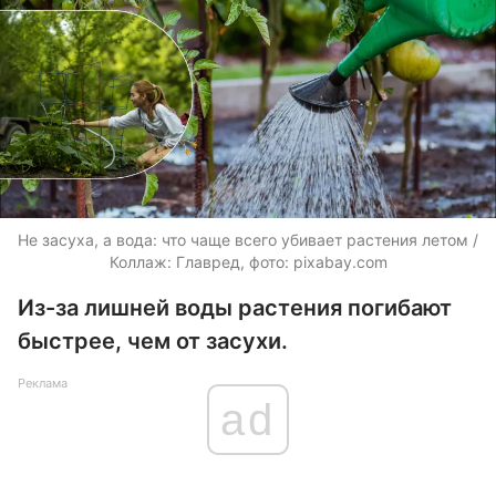
Не засуха, а вода: что чаще всего убивает растения летом /
Коллаж: Главред, фото: pixabay.com
Из-за лишней воды растения погибают
быстрее, чем от засухи.
Реклама
ad