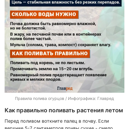
Правила полива огурцов / Инфографика: Главред
Как правильно поливать растения летом
Перед поливом воткните палец в почву. Если
верхние 5-7 сантиметров почвы сухие - смело