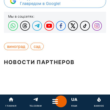
Главредом в Google!
Мы в соцсетях:
виноград
сад
НОВОСТИ ПАРТНЕРОВ
ГЛАВНАЯ
TELEGRAM
ЯЗЫК
ВАЖНОЕ