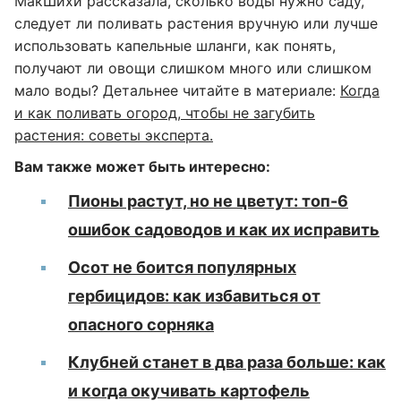
МакШихи рассказала, сколько воды нужно саду,
следует ли поливать растения вручную или лучше
использовать капельные шланги, как понять,
получают ли овощи слишком много или слишком
мало воды? Детальнее читайте в материале:
Когда
и как поливать огород, чтобы не загубить
растения: советы эксперта.
Вам также может быть интересно:
Пионы растут, но не цветут: топ-6
ошибок садоводов и как их исправить
Осот не боится популярных
гербицидов: как избавиться от
опасного сорняка
Клубней станет в два раза больше: как
и когда окучивать картофель