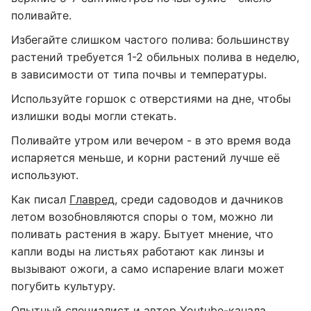
поливайте.
Избегайте слишком частого полива: большинству
растений требуется 1-2 обильных полива в неделю,
в зависимости от типа почвы и температуры.
Используйте горшок с отверстиями на дне, чтобы
излишки воды могли стекать.
Поливайте утром или вечером - в это время вода
испаряется меньше, и корни растений лучше её
используют.
Как писал
Главред
, среди садоводов и дачников
летом возобновляются споры о том, можно ли
поливать растения в жару. Бытует мнение, что
капли воды на листьях работают как линзы и
вызывают ожоги, а само испарение влаги может
погубить культуру.
Опытный специалист и автор Youtube-канала