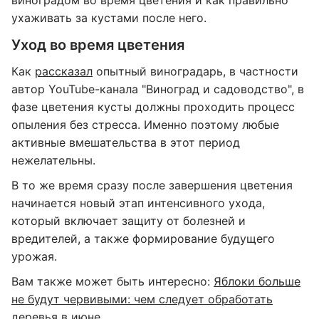
виноградом во время цветения и как правильно
ухаживать за кустами после него.
Уход во время цветения
Как
рассказал
опытный виноградарь, в частности
автор YouTube-канала "Виноград и садоводство", в
фазе цветения кусты должны проходить процесс
опыления без стресса. Именно поэтому любые
активные вмешательства в этот период
нежелательны.
В то же время сразу после завершения цветения
начинается новый этап интенсивного ухода,
который включает защиту от болезней и
вредителей, а также формирование будущего
урожая.
Вам также может быть интересно:
Яблоки больше
не будут червивыми: чем следует обработать
деревья в июне