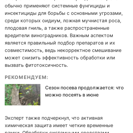
обычно применяют системные фунгициды и
инсектициды для борьбы с основными угрозами,
среди которых оидиум, ложная мучнистая роса,
плодовая гниль, а также распространенные
вредители виноградников. Важным аспектом
является правильный подбор препаратов и их
совместимость, ведь некорректное смешивание
может снизить эффективность обработки или
вызвать фитотоксичность.
РЕКОМЕНДУЕМ:
Сезон посева продолжается: что
можно посеять в июне
Эксперт также подчеркнул, что активная
химическая защита имеет четкие временные
рамки. Обработки системными средствами