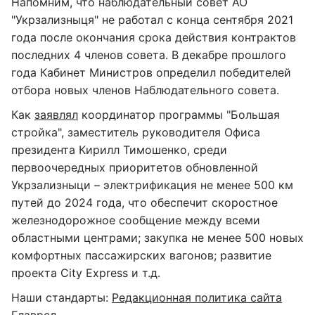
Напомним, что наблюдательный совет АО
"Укрзализныця" не работал с конца сентября 2021
года после окончания срока действия контрактов
последних 4 членов совета. В декабре прошлого
года Кабинет Министров определил победителей
отбора новых членов Наблюдательного совета.
Как
заявлял
координатор программы "Большая
стройка", заместитель руководителя Офиса
президента Кирилл Тимошенко, среди
первоочередных приоритетов обновленной
Укрзализныци – электрификация не менее 500 км
путей до 2024 года, что обеспечит скоростное
железнодорожное сообщение между всеми
областными центрами; закупка не менее 500 новых
комфортных пассажирских вагонов; развитие
проекта City Express и т.д.
Наши стандарты:
Редакционная политика сайта