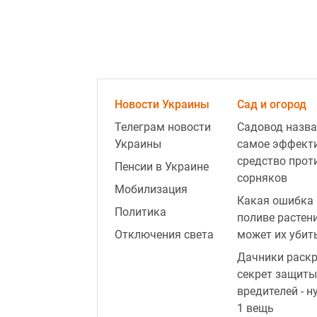
Новости Украины
Сад и огород
Телеграм новости
Садовод назва
Украины
самое эффект
средство прот
Пенсии в Украине
сорняков
Мобилизация
Какая ошибка 
Политика
поливе растен
Отключения света
может их убит
Дачники раск
секрет защиты
вредителей - н
1 вещь