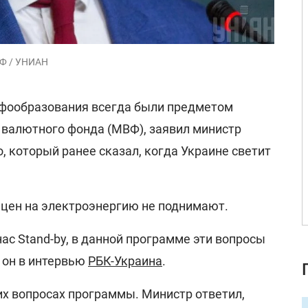
ВФ / УНИАН
ифообразования всегда были предметом
валютного фонда (МВФ), заявил министр
 который ранее сказал, когда Украине светит
 цен на электроэнергию не поднимают.
нас Stand-by, в данной программе эти вопросы
л он в интервью
РБК-Украина
.
их вопросах программы. Министр ответил,