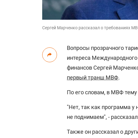
Сергей Марченко рассказал о требованиях М
Вопросы прозрачного тар
интереса Международного 
финансов Сергей Марченко,
первый транш МВФ
.
По его словам, в МВФ тему
"Нет, так как программа у 
не поднимаем", - рассказа
Также он рассказал о друг