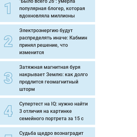
"Было всего 26": умерла
популярная блогер, которая
вдохновляла миллионы
Электроэнергию будут
распределять иначе: Кабмин
принял решение, что
изменится
Затяжная магнитная буря
накрывает Землю: как долго
продлится геомагнитный
шторм
Супертест на IQ: нужно найти
3 отличия на картинке
семейного портрета за 15 с
Судьба щедро вознаградит