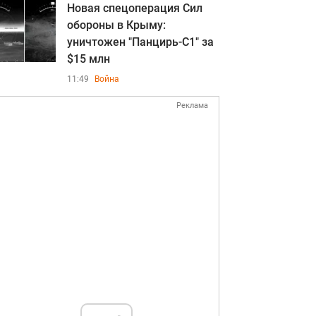
Новая спецоперация Сил
обороны в Крыму:
уничтожен "Панцирь-С1" за
$15 млн
11:49
Война
Реклама