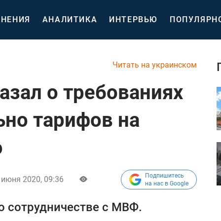
НЕНИЯ
АНАЛИТИКА
ИНТЕРВЬЮ
ПОПУЛЯРН
Читать на украинском
азал о требованиях
но тарифов на
ю
Подпишитесь
 июня 2020, 09:36
на нас в Google
о сотрудничестве с МВФ.