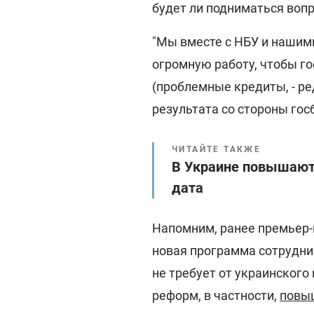
будет ли подниматься вопр
"Мы вместе с НБУ и наши
огромную работу, чтобы го
(проблемные кредиты, - ред
результата со стороны госб
ЧИТАЙТЕ ТАКЖЕ
В Украине повышают
дата
Напомним, ранее премьер-
новая программа сотрудн
не требует от украинского
реформ, в частности,
повыш