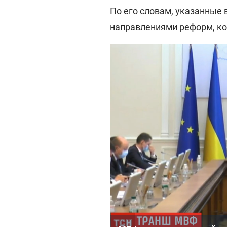
По его словам, указанные 
направлениями реформ, ко