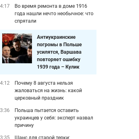
4:17
Во время ремонта в доме 1916
года нашли нечто необычное: что
спрятали
Антиукраинские
погромы в Польше
усилятся, Варшава
повторяет ошибку
1939 года – Кулик
4:12
Почему 8 августа нельзя
жаловаться на жизнь: какой
церковный праздник
3:36
Польша пытается оставить
украинцев у себя: эксперт назвал
причину
3:35
Шанс для старой терки: