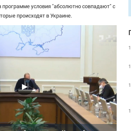
в программе условия "абсолютно совпадают" с
торые происходят в Украине.
1
1
1
1