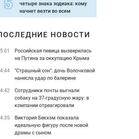
четыре знака зодиака: кому
начнет везти во всем
ПОСЛЕДНИЕ НОВОСТИ
5:01
Российская певица вызверилась
на Путина за оккупацию Крыма
4:44
"Страшный сон": дочь Волочковой
нанесла удар по балерине
4:42
Сотрудники почты выгнали
собаку на 37-градусную жару: в
компании отреагировали
4:35
Виктория Бекхэм показала
идеальную фигуру после новой
драмы с сыном