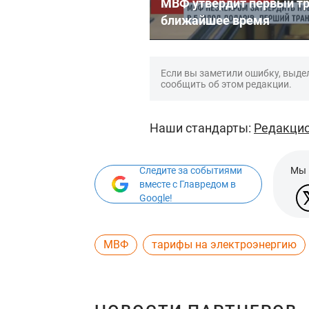
МВФ утвердит первый тр
ближайшее время
Если вы заметили ошибку, выдел
сообщить об этом редакции.
Наши стандарты:
Редакцио
Следите за событиями
Мы 
вместе с Главредом в
Google!
МВФ
тарифы на электроэнергию