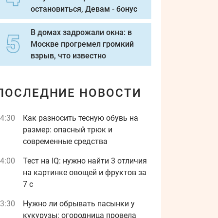
остановиться, Девам - бонус
В домах задрожали окна: в
Москве прогремел громкий
взрыв, что известно
ПОСЛЕДНИЕ НОВОСТИ
4:30
Как разносить тесную обувь на
размер: опасный трюк и
современные средства
4:00
Тест на IQ: нужно найти 3 отличия
на картинке овощей и фруктов за
7 с
3:30
Нужно ли обрывать пасынки у
кукурузы: огородница провела