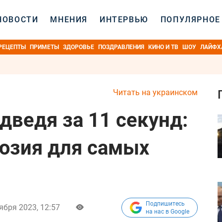
НОВОСТИ
МНЕНИЯ
ИНТЕРВЬЮ
ПОПУЛЯРНОЕ
РЕЦЕПТЫ
ПРИМЕТЫ
ЗДОРОВЬЕ
ПОЗДРАВЛЕНИЯ
КИНО И ТВ
ШОУ
ЛАЙФХ
Читать на украинском
дведя за 11 секунд:
юзия для самых
Подпишитесь
ября 2023, 12:57
на нас в Google