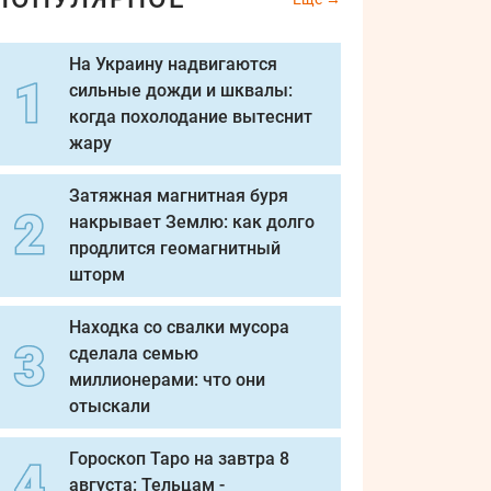
На Украину надвигаются
сильные дожди и шквалы:
когда похолодание вытеснит
жару
Затяжная магнитная буря
накрывает Землю: как долго
продлится геомагнитный
шторм
Находка со свалки мусора
сделала семью
миллионерами: что они
отыскали
Гороскоп Таро на завтра 8
августа: Тельцам -