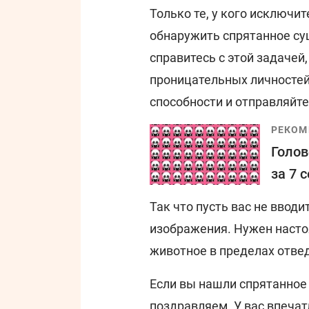
Только те, у кого исключит
обнаружить спрятанное су
справитесь с этой задачей
проницательных личностей
способности и отправляйте
РЕКОМ
Голов
за 7 
Так что пусть вас не ввод
изображения. Нужен насто
животное в пределах отве
Если вы нашли спрятанное 
поздравляем. У вас впеча