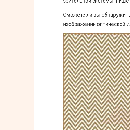
зрительной системы, пише
Сможете ли вы обнаружить
изображении оптической ил