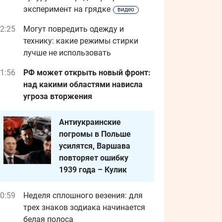
эксперимент на грядке
видео
2:25
Могут повредить одежду и
технику: какие режимы стирки
лучше не использовать
1:56
РФ может открыть новый фронт:
над какими областями нависла
угроза вторжения
Антиукраинские
погромы в Польше
усилятся, Варшава
повторяет ошибку
1939 года – Кулик
0:59
Неделя сплошного везения: для
трех знаков зодиака начинается
белая полоса