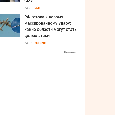
СМИ
23:32
Мир
РФ готова к новому
массированному удару:
какие области могут стать
целью атаки
23:14
Украина
Реклама