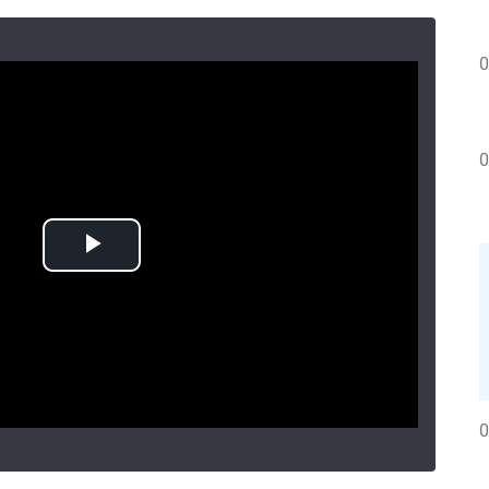
0
0
0