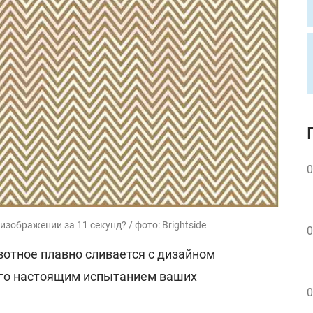
0
зображении за 11 секунд? / фото: Brightside
0
отное плавно сливается с дизайном
его настоящим испытанием ваших
0