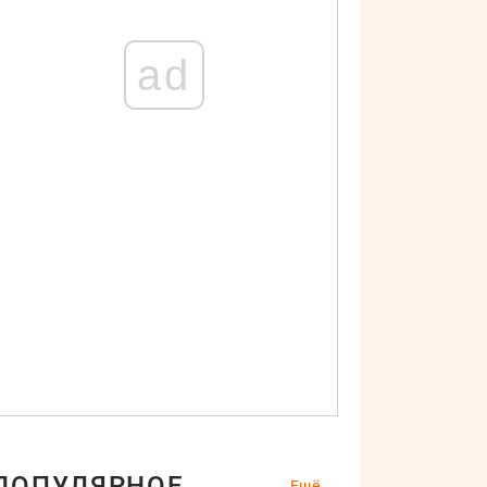
ad
ПОПУЛЯРНОЕ
Ещё