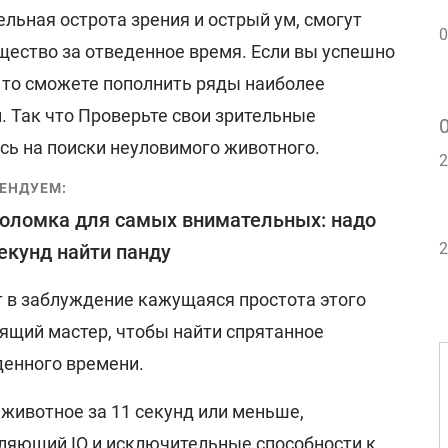
ельная острота зрения и острый ум, смогут
0
щество за отведенное время. Если вы успешно
, то сможете пополнить ряды наиболее
. Так что Проверьте свои зрительные
сь на поиски неуловимого животного.
2
ЕНДУЕМ:
оломка для самых внимательных: надо
2
секунд найти панду
ит в заблуждение кажущаяся простота этого
ящий мастер, чтобы найти спрятанное
денного времени.
животное за 11 секунд или меньше,
тляющий IQ и исключительные способности к