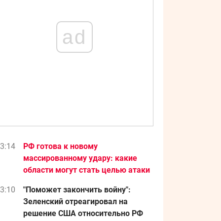
ad
3:14
РФ готова к новому
массированному удару: какие
области могут стать целью атаки
3:10
"Поможет закончить войну":
Зеленский отреагировал на
решение США относительно РФ