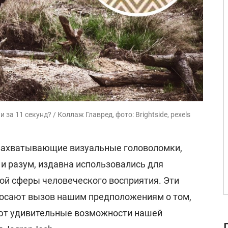
а 11 секунд? / Коллаж Главред, фото: Brightside, pexels
 захватывающие визуальные головоломки,
и разум, издавна использовались для
ой сферы человеческого восприятия. Эти
росают вызов нашим предположениям о том,
ают удивительные возможности нашей