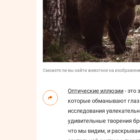
Сможете ли вы найти животное на изображении з
Оптические иллюзии
- это
которые обманывают глаз 
исследования увлекательн
удивительные творения б
что мы видим, и раскрыв