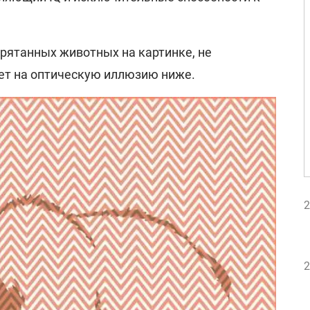
прятанных животных на картинке, не
вет на оптическую иллюзию ниже.
2
2