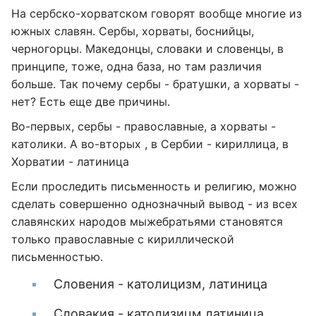
На сербско-хорватском говорят вообще многие из
южных славян. Сербы, хорваты, боснийцы,
черногорцы. Македонцы, словаки и словенцы, в
принципе, тоже, одна база, но там различия
больше. Так почему сербы - братушки, а хорваты -
нет? Есть еще две причины.
Во-первых, сербы - православные, а хорваты -
католики. А во-вторых , в Сербии - кириллица, в
Хорватии - латиница
Если проследить письменность и религию, можно
сделать совершенно однозначный вывод - из всех
славянских народов мыжебратьями становятся
только православные с кириллической
письменностью.
Словения - католицизм, латиница
Словакия - католизицм латиница