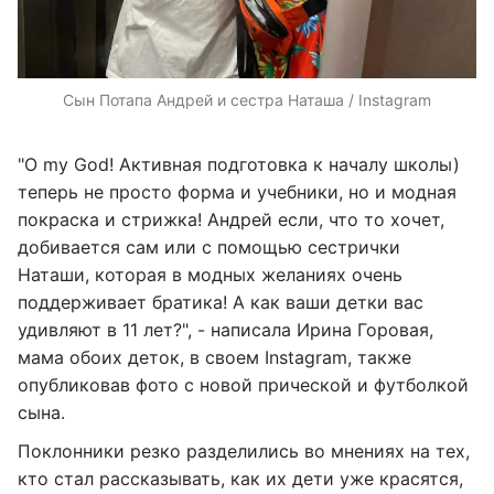
Сын Потапа Андрей и сестра Наташа / Instagram
"O my God! Активная подготовка к началу школы)
теперь не просто форма и учебники, но и модная
покраска и стрижка! Андрей если, что то хочет,
добивается сам или с помощью сестрички
Наташи, которая в модных желаниях очень
поддерживает братика! А как ваши детки вас
удивляют в 11 лет?", - написала Ирина Горовая,
мама обоих деток, в своем Instagram, также
опубликовав фото с новой прической и футболкой
сына.
Поклонники резко разделились во мнениях на тех,
кто стал рассказывать, как их дети уже красятся,