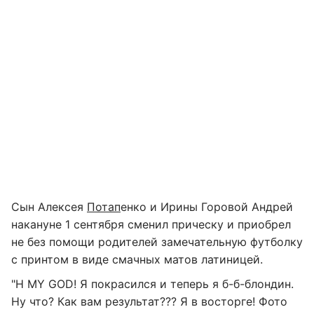
Сын Алексея
Потап
енко и Ирины Горовой Андрей
накануне 1 сентября сменил прическу и приобрел
не без помощи родителей замечательную футболку
с принтом в виде смачных матов латиницей.
"H MY GOD! Я покрасился и теперь я б-б-блондин.
Ну что? Как вам результат??? Я в восторге! Фото