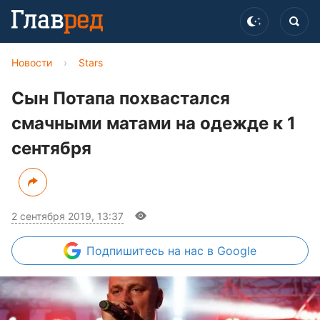
Новости
›
Stars
Сын Потапа похвастался
смачными матами на одежде к 1
сентября
2 сентября 2019, 13:37
Подпишитесь
на нас в Google