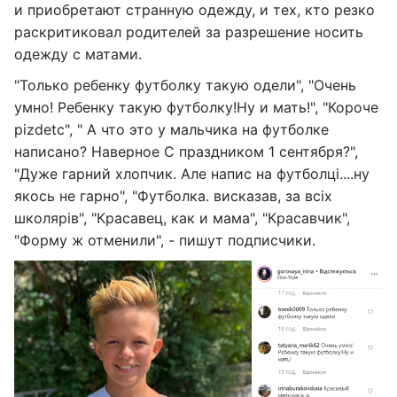
и приобретают странную одежду, и тех, кто резко
раскритиковал родителей за разрешение носить
одежду с матами.
"Только ребенку футболку такую одели", "Очень
умно! Ребенку такую футболку!Ну и мать!", "Короче
pizdetc", " А что это у мальчика на футболке
написано? Наверное С праздником 1 сентября?",
"Дуже гарний хлопчик. Але напис на футболці....ну
якось не гарно", "Футболка. висказав, за всіх
школярів", "Красавец, как и мама", "Красавчик",
"Форму ж отменили", - пишут подписчики.