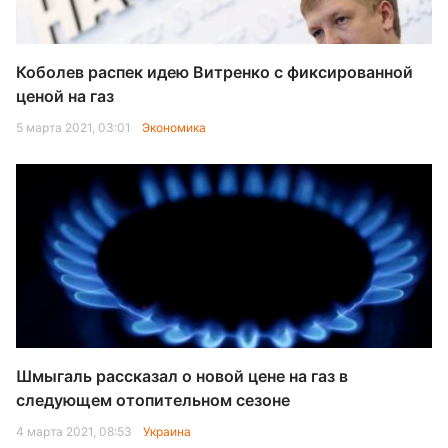
Коболев распек идею Витренко с фиксированной
ценой на газ
5 марта 2021, 03:01
Экономика
Шмыгаль рассказал о новой цене на газ в
следующем отопительном сезоне
4 марта 2021, 08:53
Украина