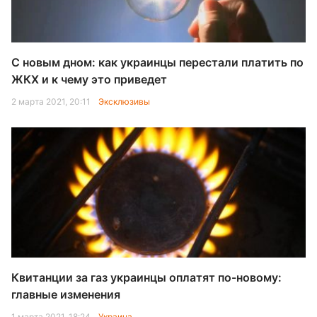
С новым дном: как украинцы перестали платить по
ЖКХ и к чему это приведет
2 марта 2021, 20:11
Эксклюзивы
Квитанции за газ украинцы оплатят по-новому:
главные изменения
1 марта 2021, 18:24
Украина