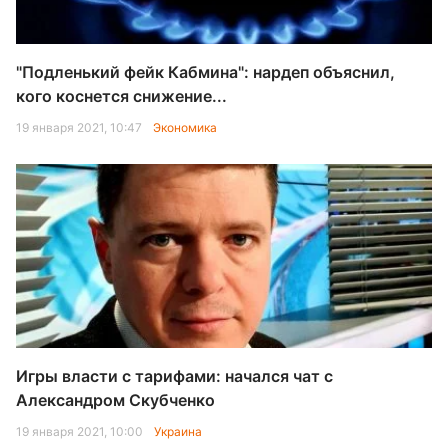
"Подленький фейк Кабмина": нардеп объяснил,
кого коснется снижение...
19 января 2021, 10:47
Экономика
Игры власти с тарифами: начался чат с
Александром Скубченко
19 января 2021, 10:00
Украина