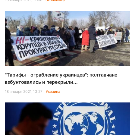
"Тарифы - ограбление украинцев": полтавчане
взбунтовались и перекрыли...
18 января 2021, 13:27
Украина