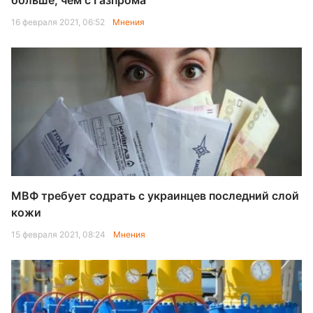
больше, чем с Газпрома
16 февраля 2021, 06:52
Мнения
МВФ требует содрать с украинцев последний слой
кожи
15 февраля 2021, 08:24
Мнения