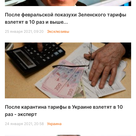
После февральской показухи Зеленского тарифы
взлетят в 10 раз и выше...
25 января 2021, 09:20
Эксклюзивы
После карантина тарифы в Украине взлетят в 10
раз - эксперт
24 января 2021, 20:58
Украина