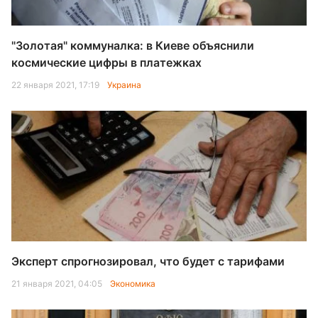
"Золотая" коммуналка: в Киеве объяснили
космические цифры в платежках
22 января 2021, 17:19
Украина
Эксперт спрогнозировал, что будет с тарифами
21 января 2021, 04:05
Экономика