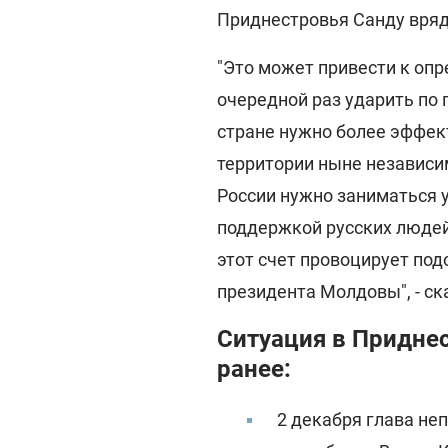
Приднестровья Санду вряд
"Это может привести к опр
очередной раз ударить по
стране нужно более эффек
территории ныне независи
России нужно заниматься 
поддержкой русских людей
этот счет провоцирует по
президента Молдовы", - ск
Ситуация в Придне
ранее:
2 декабря глава н