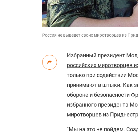
Россия не выведет своих миротворцев из Придне
Избранный президент Мол
российских миротворцев и
только при содействии Мос
принимают в штыки. Как з
обороне и безопасности Ф
избранного президента Мо
миротворцев из Приднестр
"Мы на это не пойдем. Соз