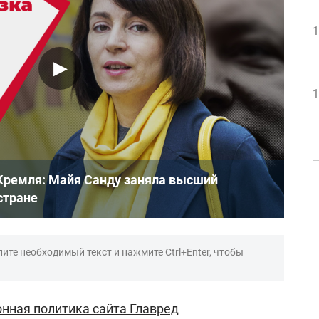
1
1
Кремля: Майя Санду заняла высший
стране
ите необходимый текст и нажмите Ctrl+Enter, чтобы
нная политика сайта Главред