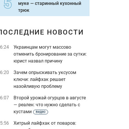
муке — старинный кухонный
трюк
ПОСЛЕДНИЕ НОВОСТИ
6:24
Украинцам могут массово
отменить бронирование за сутки:
юрист назвал причину
6:20
Зачем опрыскивать уксусом
ключи: лайфхак решает
назойливую проблему
6:07
Второй урожай огурцов в августе
— реален: что нужно сделать с
кустами
видео
5:56
Хитрый лайфхак от поваров: