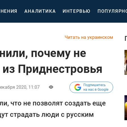
НЕНИЯ
АНАЛИТИКА
ИНТЕРВЬЮ
ПОПУЛЯРН
Читать на украинском
нили, почему не
 из Приднестровья
Подпишитесь
декабря 2020, 11:07
на нас в Google
и, что не позволят создать еще
удут страдать люди с русским