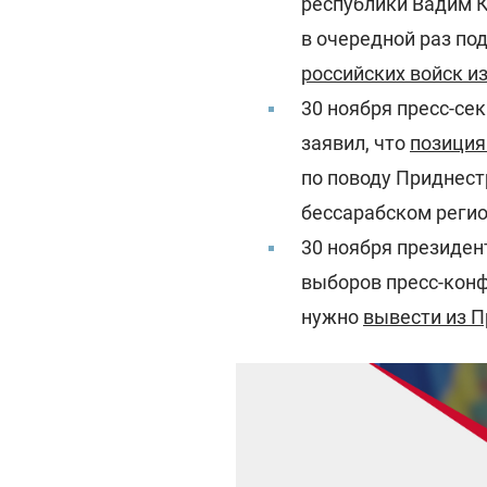
республики Вадим К
в очередной раз по
российских войск и
30 ноября пресс-се
заявил, что
позиция
по поводу Приднест
бессарабском регио
30 ноября президен
выборов пресс-конф
нужно
вывести из 