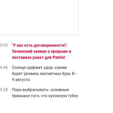
5:03
"У нас есть договоренности":
Зеленский заявил о прорыве в
поставках ракет для Patriot
4:46
Солнце сдержит удар: каким
будет уровень магнитных бурь 8–
9 августа
4:28
Пора выбрасывать: основные
признаки того, что кухонную губку
нужно заменить
4:19
Бархатцы будут цвести до