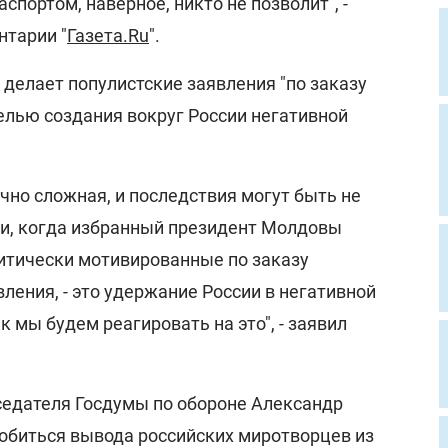
спортом, наверное, никто не позволит", -
нтарии "
Газета.Ru
".
 делает популистские заявления "по заказу
елью создания вокруг России негативной
чно сложная, и последствия могут быть не
язи, когда избранный президент Молдовы
литически мотивированные по заказу
ления, - это удержание России в негативной
к мы будем реагировать на это", - заявил
едателя Госдумы по обороне Александр
добиться вывода российских миротворцев из