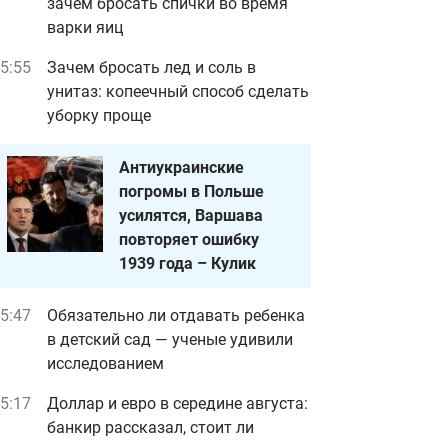
зачем бросать спички во время
варки яиц
5:55
Зачем бросать лед и соль в
унитаз: копеечный способ сделать
уборку проще
Антиукраинские
погромы в Польше
усилятся, Варшава
повторяет ошибку
1939 года – Кулик
5:47
Обязательно ли отдавать ребенка
в детский сад — ученые удивили
исследованием
5:17
Доллар и евро в середине августа:
банкир рассказал, стоит ли