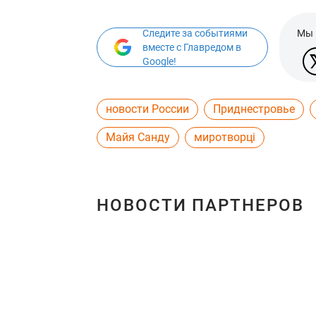
Следите за событиями
Мы 
вместе с Главредом в
Google!
новости России
Приднестровье
Майя Санду
миротворці
НОВОСТИ ПАРТНЕРОВ