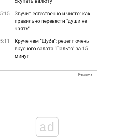
скупать валюту
5:15
Звучит естественно и чисто: как
правильно перевести "души не
чаять"
5:11
Круче чем "Шуба": рецепт очень
вкусного салата "Пальто" за 15
минут
Реклама
ad