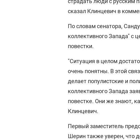
страдать люди с русским па
сказал Клинцевич в комме
По словам сенатора, Санду
коллективного Запада" с ц
повестки.
"Ситуация в целом достато
очень понятны. В этой св
делает популистские и по
коллективного Запада заяв
повестке. Они же знают, ка
Клинцевич.
Первый заместитель предс
Шерин также уверен, что 