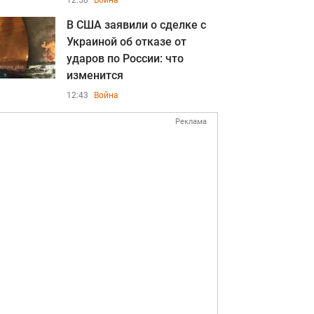
12:58
Война
В США заявили о сделке с
Украиной об отказе от
ударов по России: что
изменится
12:43
Война
Реклама