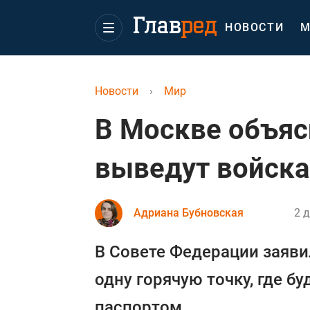
НОВОСТИ
М
Новости
›
Мир
В Москве объяс
выведут войска
Адриана Бубновская
2 
В Совете Федерации заявил
одну горячую точку, где б
паспортом.