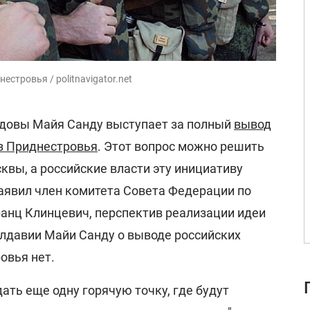
стровья / politnavigator.net
довы Майя Санду выступает за полный
вывод
з Приднестровья
. Этот вопрос можно решить
квы, а российские власти эту инициативу
аявил член комитета Совета Федерации по
ранц Клинцевич, перспектив реализации идеи
лдавии Майи Санду о выводе российских
овья нет.
дать еще одну горячую точку, где будут