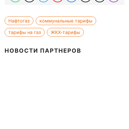
Нафтогаз
коммунальные тарифы
тарифы на газ
ЖКХ-тарифы
НОВОСТИ ПАРТНЕРОВ