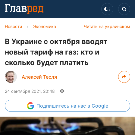
Новости
›
Экономика
Читать на украинском
В Украине с октября вводят
новый тариф на газ: кто и
сколько будет платить
Алексей Тесля
24 сентября 2021, 20:48
Подпишитесь
на нас в Google