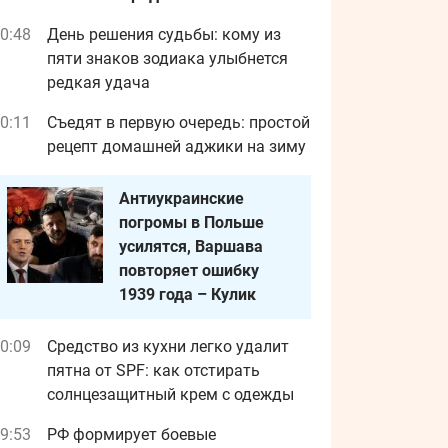
0:48
День решения судьбы: кому из
пяти знаков зодиака улыбнется
редкая удача
0:11
Съедят в первую очередь: простой
рецепт домашней аджики на зиму
Антиукраинские
погромы в Польше
усилятся, Варшава
повторяет ошибку
1939 года – Кулик
0:09
Средство из кухни легко удалит
пятна от SPF: как отстирать
солнцезащитный крем с одежды
9:53
РФ формирует боевые