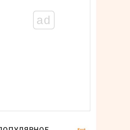
ad
ПОПУЛЯРНОЕ
Ещё