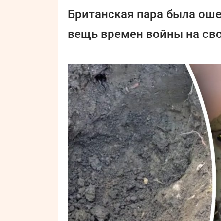
Британская пара была ош
вещь времен войны на св