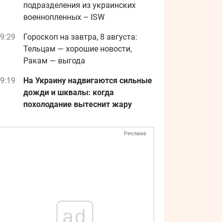
подразделения из украинских
военнопленных – ISW
9:29
Гороскоп на завтра, 8 августа:
Тельцам — хорошие новости,
Ракам — выгода
9:19
На Украину надвигаются сильные
дожди и шквалы: когда
похолодание вытеснит жару
Реклама
ad