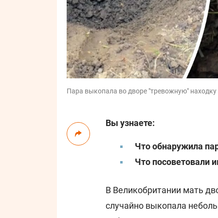
Пара выкопала во дворе "тревожную" находку /
Вы узнаете:
Что обнаружила пар
Что посоветовали и
В Великобритании мать дво
случайно выкопала небол