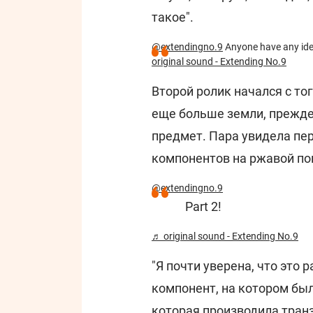
такое".
@extendingno.9
Anyone have any idea
original sound - Extending No.9
Второй ролик начался с то
еще больше земли, прежде
предмет. Пара увидела пе
компонентов на ржавой по
@extendingno.9
Part 2!
♬ original sound - Extending No.9
"Я почти уверена, что это 
компонент, на котором было
которая производила тран