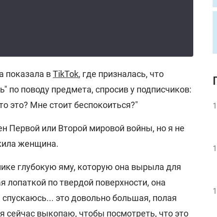
а показала в
TikTok
, где призналась, что
ь" по поводу предмета, спросив у подписчиков:
что это? Мне стоит беспокоиться?"
1
ен Первой или Второй мировой войны, но я не
ожила женщина.
1
лике глубокую яму, которую она вырыла для
я лопаткой по твердой поверхности, она
1
 спускаюсь... это довольно большая, полая
 я сейчас выкопаю, чтобы посмотреть, что это