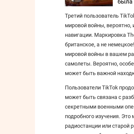
была 
Третий пользователь TikTo
мировой войны, вероятно,
навигации. Маркировка The
британское, а не немецко
мировой войны в вашем рай
самолеты. Вероятно, особ
может быть важной находк
Пользователи TikTok продо
может быть связана с раз
секретными военными опе
подробного изучения. Это 
радиостанции или старой 