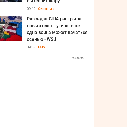
вытеснит жару
09:19
Синоптик
Разведка США раскрыла
новый план Путина: еще
одна война может начаться
осенью - WSJ
09:02
Мир
Реклама