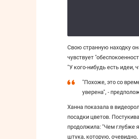
Свою странную находку он
чувствует "обеспокоенност
"У кого-нибудь есть идеи, 
"Похоже, это со врем
уверена", - предпол
Ханна показала в видеоро
посадки цветов. Постукива
продолжила: "Чем глубже я
штука, которую, очевидно,