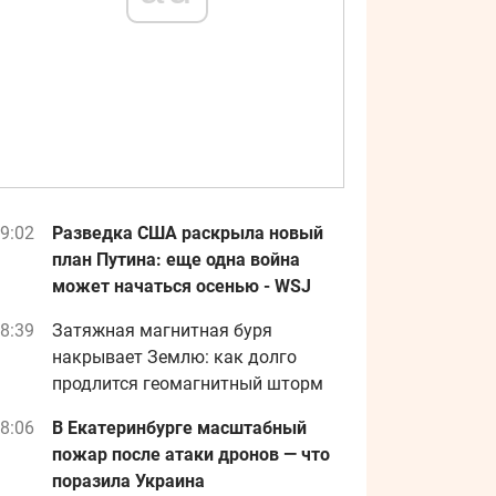
9:02
Разведка США раскрыла новый
план Путина: еще одна война
может начаться осенью - WSJ
8:39
Затяжная магнитная буря
накрывает Землю: как долго
продлится геомагнитный шторм
8:06
В Екатеринбурге масштабный
пожар после атаки дронов — что
поразила Украина