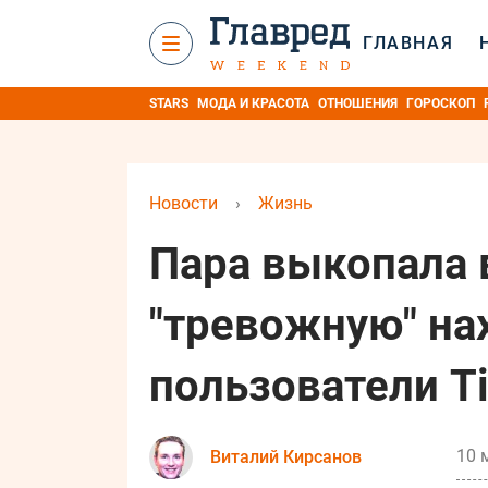
ГЛАВНАЯ
STARS
МОДА И КРАСОТА
ОТНОШЕНИЯ
ГОРОСКОП
Новости
›
Жизнь
Пара выкопала 
"тревожную" нах
пользователи Ti
10 
Виталий Кирсанов