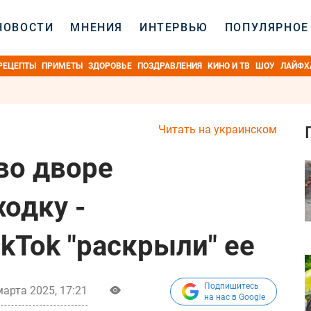
НОВОСТИ
МНЕНИЯ
ИНТЕРВЬЮ
ПОПУЛЯРНОЕ
РЕЦЕПТЫ
ПРИМЕТЫ
ЗДОРОВЬЕ
ПОЗДРАВЛЕНИЯ
КИНО И ТВ
ШОУ
ЛАЙФХ
Читать на украинском
во дворе
одку -
kTok "раскрыли" ее
Подпишитесь
марта 2025, 17:21
на нас в Google