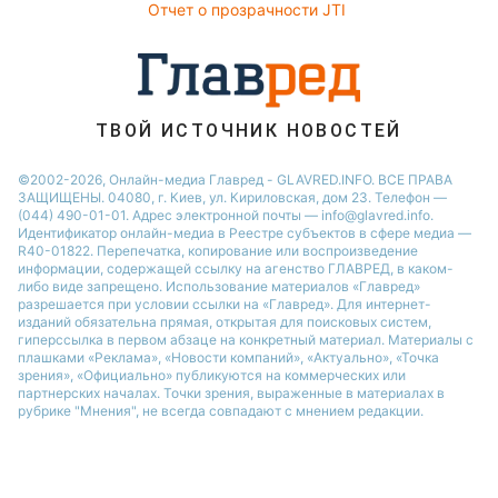
Отчет о прозрачности JTI
ТВОЙ ИСТОЧНИК НОВОСТЕЙ
©2002-2026, Онлайн-медиа Главред - GLAVRED.INFO. ВСЕ ПРАВА
ЗАЩИЩЕНЫ. 04080, г. Киев, ул. Кириловская, дом 23. Телефон —
(044) 490-01-01. Адрес электронной почты — info@glavred.info.
Идентификатор онлайн-медиа в Реестре cубъектов в сфере медиа —
R40-01822.
Перепечатка, копирование или воспроизведение
информации, содержащей ссылку на агенство ГЛАВРЕД, в каком-
либо виде запрещено. Использование материалов «Главред»
разрешается при условии ссылки на «Главред». Для интернет-
изданий обязательна прямая, открытая для поисковых систем,
гиперссылка в первом абзаце на конкретный материал. Материалы с
плашками «Реклама», «Новости компаний», «Актуально», «Точка
зрения», «Официально» публикуются на коммерческих или
партнерских началах. Точки зрения, выраженные в материалах в
рубрике "Мнения", не всегда совпадают с мнением редакции.