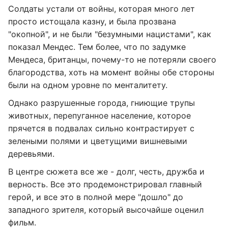
Солдаты устали от войны, которая много лет
просто истощала казну, и была прозвана
"окопной", и не были "безумными нацистами", как
показал Мендес. Тем более, что по задумке
Мендеса, британцы, почему-то не потеряли своего
благородства, хоть на момент войны обе стороны
были на одном уровне по менталитету.
Однако разрушенные города, гниющие трупы
животных, перепуганное население, которое
прячется в подвалах сильно контрастирует с
зелеными полями и цветущими вишневыми
деревьями.
В центре сюжета все же - долг, честь, дружба и
верность. Все это продемонстрировал главный
герой, и все это в полной мере "дошло" до
западного зрителя, который высочайше оценил
фильм.