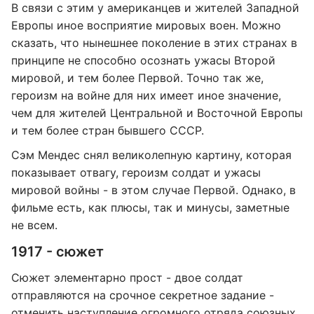
В связи с этим у американцев и жителей Западной
Европы иное восприятие мировых воен. Можно
сказать, что нынешнее поколение в этих странах в
принципе не способно осознать ужасы Второй
мировой, и тем более Первой. Точно так же,
героизм на войне для них имеет иное значение,
чем для жителей Центральной и Восточной Европы
и тем более стран бывшего СССР.
Сэм Мендес снял великолепную картину, которая
показывает отвагу, героизм солдат и ужасы
мировой войны - в этом случае Первой. Однако, в
фильме есть, как плюсы, так и минусы, заметные
не всем.
1917 - сюжет
Сюжет элементарно прост - двое солдат
отправляются на срочное секретное задание -
отменить наступление огромного отряда союзных