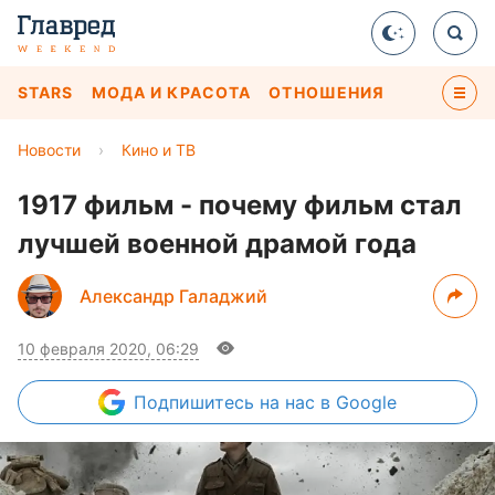
STARS
МОДА И КРАСОТА
ОТНОШЕНИЯ
Новости
›
Кино и ТВ
1917 фильм - почему фильм стал
лучшей военной драмой года
Александр Галаджий
10 февраля 2020, 06:29
Подпишитесь
на нас в Google