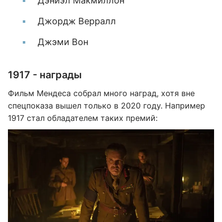
Дэниэл Макмиллон
Джордж Верралл
Джэми Вон
1917 - награды
Фильм Мендеса собрал много наград, хотя вне
спецпоказа вышел только в 2020 году. Например
1917 стал обладателем таких премий: