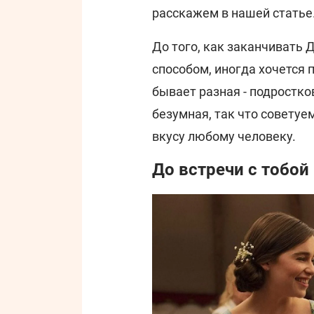
расскажем в нашей статье
До того, как заканчивать
способом, иногда хочется 
бывает разная - подростко
безумная, так что советуе
вкусу любому человеку.
До встречи с тобой 