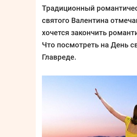
Традиционный романтичес
святого Валентина отмеча
хочется закончить роман
Что посмотреть на День св
Главреде.