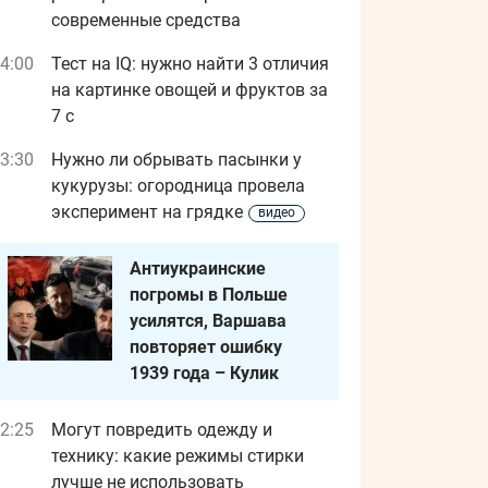
современные средства
4:00
Тест на IQ: нужно найти 3 отличия
на картинке овощей и фруктов за
7 с
3:30
Нужно ли обрывать пасынки у
кукурузы: огородница провела
эксперимент на грядке
видео
Антиукраинские
погромы в Польше
усилятся, Варшава
повторяет ошибку
1939 года – Кулик
2:25
Могут повредить одежду и
технику: какие режимы стирки
лучше не использовать