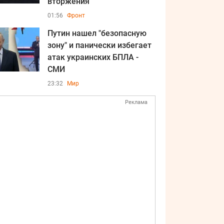
вторжения
01:56
Фронт
Путин нашел "безопасную
зону" и панически избегает
атак украинских БПЛА -
СМИ
23:32
Мир
Реклама