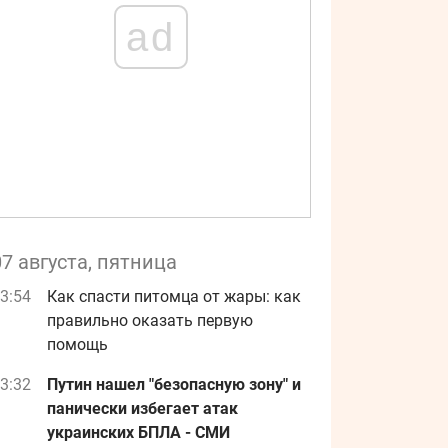
ad
07 августа, пятница
3:54
Как спасти питомца от жары: как
правильно оказать первую
помощь
3:32
Путин нашел "безопасную зону" и
панически избегает атак
украинских БПЛА - СМИ