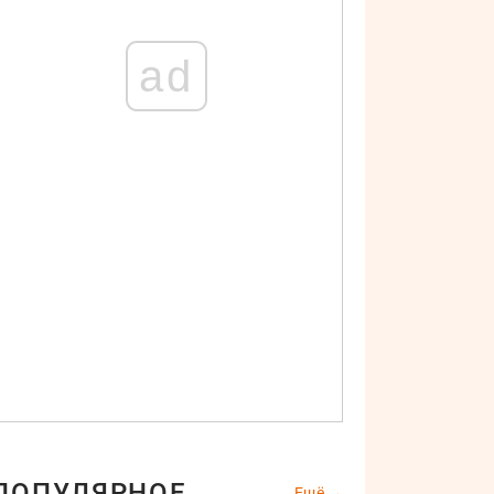
ad
ПОПУЛЯРНОЕ
Ещё