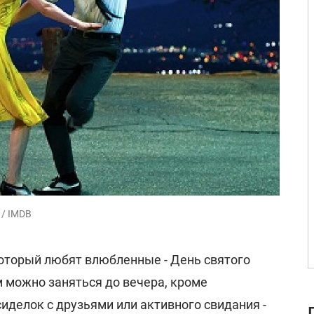
 / IMDB
оторый любят влюбленные - День святого
м можно заняться до вечера, кроме
иделок с друзьями или активного свидания -