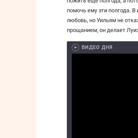
пожить еще полгода, а пото
помочь ему эти полгода. 
любовь, но Уильям не отка
прощанием, он делает Луи
ВИДЕО ДНЯ