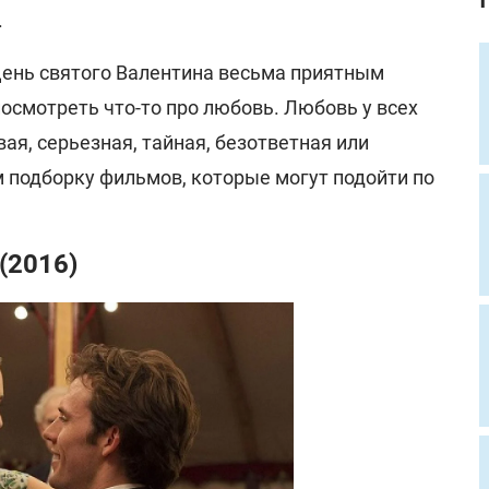
.
 День святого Валентина весьма приятным
посмотреть что-то про любовь. Любовь у всех
вая, серьезная, тайная, безответная или
м подборку фильмов, которые могут подойти по
(2016)