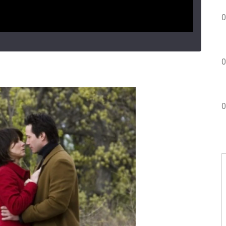
0
0
0