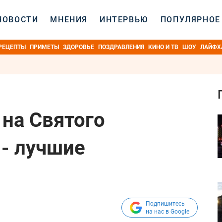
НОВОСТИ
МНЕНИЯ
ИНТЕРВЬЮ
ПОПУЛЯРНОЕ
РЕЦЕПТЫ
ПРИМЕТЫ
ЗДОРОВЬЕ
ПОЗДРАВЛЕНИЯ
КИНО И ТВ
ШОУ
ЛАЙФХ
 на Святого
 - лучшие
Подпишитесь
на нас в Google