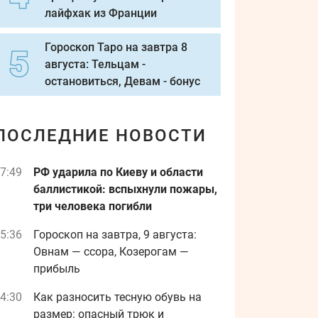
лайфхак из Франции
Гороскоп Таро на завтра 8
августа: Тельцам -
остановиться, Девам - бонус
ПОСЛЕДНИЕ НОВОСТИ
7:49
РФ ударила по Киеву и области
баллистикой: вспыхнули пожары,
три человека погибли
5:36
Гороскоп на завтра, 9 августа:
Овнам — ссора, Козерогам —
прибыль
4:30
Как разносить тесную обувь на
размер: опасный трюк и