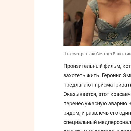
Что смотреть на Святого Валентина
Пронзительный фильм, кот
захотеть жить. Героиня Эм
предлагают присматриват
Оказывается, этот красавч
перенес ужасную аварию н
рядом, и развлечь его оди
специальный медперсонал.