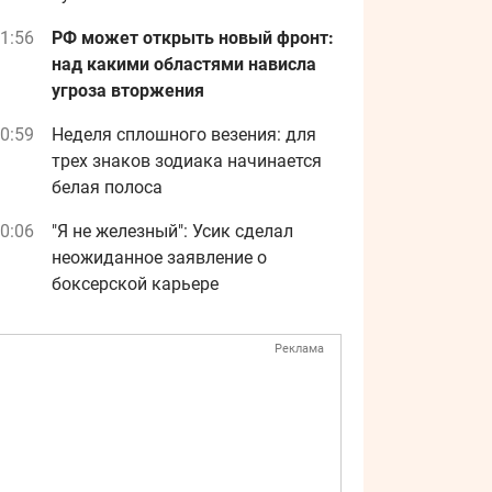
1:56
РФ может открыть новый фронт:
над какими областями нависла
угроза вторжения
0:59
Неделя сплошного везения: для
трех знаков зодиака начинается
белая полоса
0:06
"Я не железный": Усик сделал
неожиданное заявление о
боксерской карьере
Реклама