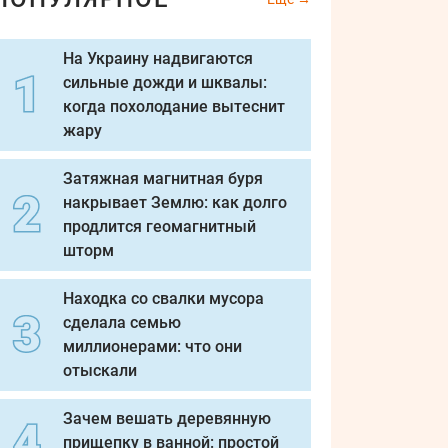
На Украину надвигаются
сильные дожди и шквалы:
когда похолодание вытеснит
жару
Затяжная магнитная буря
накрывает Землю: как долго
продлится геомагнитный
шторм
Находка со свалки мусора
сделала семью
миллионерами: что они
отыскали
Зачем вешать деревянную
прищепку в ванной: простой