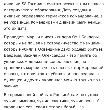
дивизии SS Галичина считаю результатом плохого
исторического образования. Дату создания
дивизии определяло германское командование, а
не украинцы. Командирами дивизии были немцы,
это их дата.
Проводить марши в честь лидера ОУН Бандеры,
который не пошел на сотрудничество с немцами,
которые убили в Освенциме двух родных братьев
Бандеры, Василя и Олександра - это память об
украинском движении сопротивления, но
проводить марши в честь военных формирований
страны, которая также убивала и преследовала
оуновцев и других украинцев можно только по не
знанию.
Во время новой войны с Россией нам не нужны
чужие символы, чужие свастики, чужие руны. У
украинцев есть своя история борьбы за