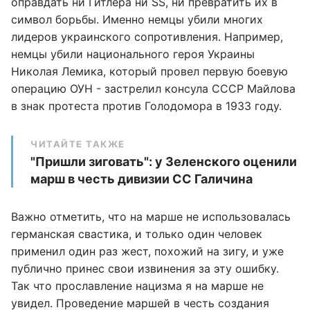
оправдать ни Гитлера ни SS, ни превратить их в
символ борьбы. Именно немцы убили многих
лидеров украинского сопротивления. Например,
немцы убили национального героя Украины
Николая Лемика, который провел первую боевую
операцию ОУН - застрелил консула СССР Майлова
в знак протеста против Голодомора в 1933 году.
ЧИТАЙТЕ ТАКЖЕ
"Пришли зиговать": у Зеленского оценили
марш в честь дивизии СС Галичина
Важно отметить, что на марше не использовалась
германская свастика, и только один человек
применил один раз жест, похожий на зигу, и уже
публично принес свои извинения за эту ошибку.
Так что прославление нацизма я на марше не
увидел. Проведение маршей в честь создания