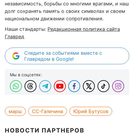
независимость, борьбы со многими врагами, и наш
долг сохранять память о своих символах и своем
национальном движении сопротивления.
Наши стандарты:
Редакционная политика сайта
Главред
Следите за событиями вместе с
Главредом в Google!
Мы в соцсетях:
марш
СС-Галичина
Юрий Бутусов
НОВОСТИ ПАРТНЕРОВ