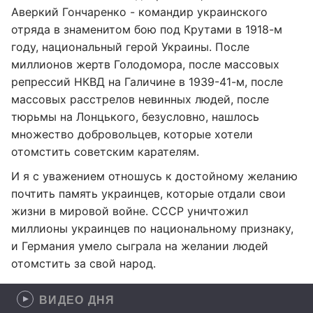
Аверкий Гончаренко - командир украинского
отряда в знаменитом бою под Крутами в 1918-м
году, национальный герой Украины. После
миллионов жертв Голодомора, после массовых
репрессий НКВД на Галичине в 1939-41-м, после
массовых расстрелов невинных людей, после
тюрьмы на Лонцького, безусловно, нашлось
множество добровольцев, которые хотели
отомстить советским карателям.
И я с уважением отношусь к достойному желанию
почтить память украинцев, которые отдали свои
жизни в мировой войне. СССР уничтожил
миллионы украинцев по национальному признаку,
и Германия умело сыграла на желании людей
отомстить за свой народ.
ВИДЕО ДНЯ