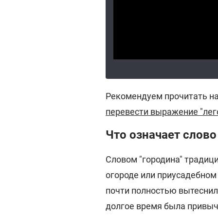
Рекомендуем прочитать н
перевести выражение "лего
Что означает слово
Словом "городина" традиц
огороде или приусадебном
почти полностью вытеснило
долгое время была привыч