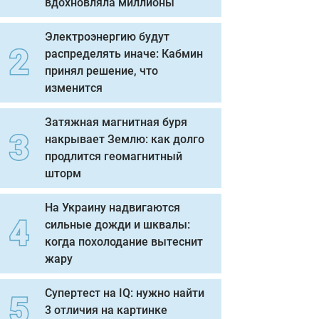
вдохновляла миллионы
Электроэнергию будут
распределять иначе: Кабмин
принял решение, что
изменится
Затяжная магнитная буря
накрывает Землю: как долго
продлится геомагнитный
шторм
На Украину надвигаются
сильные дожди и шквалы:
когда похолодание вытеснит
жару
Супертест на IQ: нужно найти
3 отличия на картинке