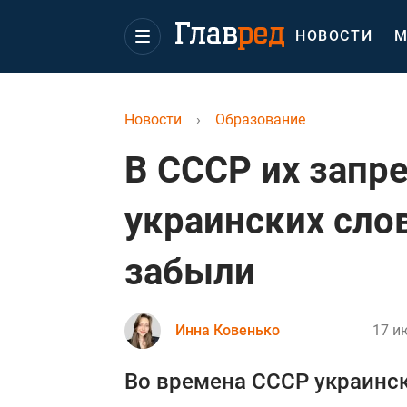
НОВОСТИ
М
Новости
›
Образование
В СССР их запр
украинских сло
забыли
Инна Ковенько
17 и
Во времена СССР украинск