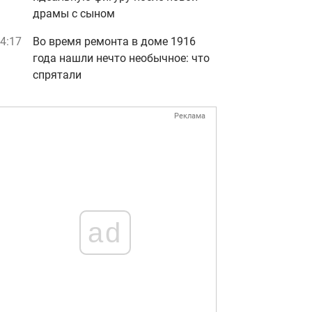
драмы с сыном
4:17
Во время ремонта в доме 1916
года нашли нечто необычное: что
спрятали
Реклама
ad