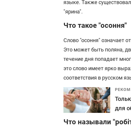
языке. Также существовал
"ярина".
Что такое "осоння"
Слово "осоння" означает 
Это может быть поляна, дв
течение дня попадает мног
это слово имеет ярко выра
соответствия в русском яз
РЕКОМ
Тольк
для о
Что называли "робі