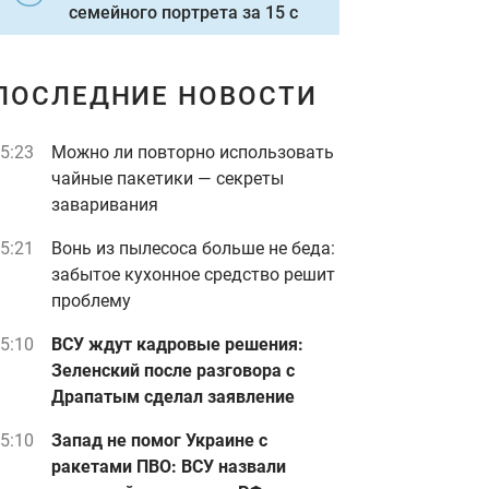
семейного портрета за 15 с
ПОСЛЕДНИЕ НОВОСТИ
5:23
Можно ли повторно использовать
чайные пакетики — секреты
заваривания
5:21
Вонь из пылесоса больше не беда:
забытое кухонное средство решит
проблему
5:10
ВСУ ждут кадровые решения:
Зеленский после разговора с
Драпатым сделал заявление
5:10
Запад не помог Украине с
ракетами ПВО: ВСУ назвали