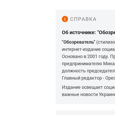
СПРАВКА
Об источнике: "Обозр
"Обозреватель"
(стилизо
интернет-издание социа
Основано в 2001 году. 
предпринимателю Михаи
должность председателя
Главный редактор - Орес
Издание освещает социа
важные новости Украин