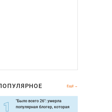
ПОПУЛЯРНОЕ
Ещё
"Было всего 26": умерла
популярная блогер, которая