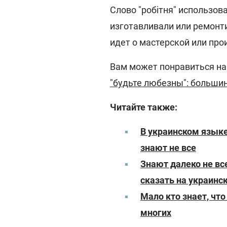
Слово "робітня" использов
изготавливали или ремонт
идет о мастерской или пр
Вам может понравиться н
"будьте любезны": больши
Читайте также:
В украинском языке 
знают не все
Знают далеко не все
сказать на украинс
Мало кто знает, что
многих