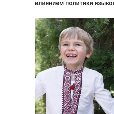
влиянием политики языко