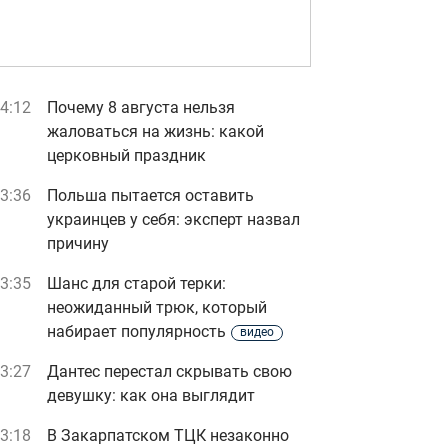
4:12
Почему 8 августа нельзя
жаловаться на жизнь: какой
церковный праздник
3:36
Польша пытается оставить
украинцев у себя: эксперт назвал
причину
3:35
Шанс для старой терки:
неожиданный трюк, который
набирает популярность
видео
3:27
Дантес перестал скрывать свою
девушку: как она выглядит
3:18
В Закарпатском ТЦК незаконно