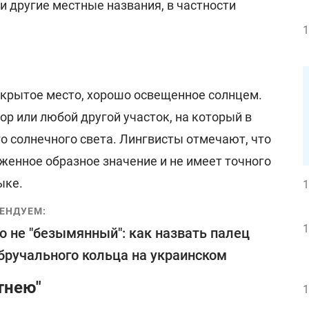
и другие местные названия, в частности
1
открытое место, хорошо освещенное солнцем.
ор или любой другой участок, на который в
о солнечного света. Лингвисты отмечают, что
женное образное значение и не имеет точного
ыке.
1
ЕНДУЕМ:
1
о не "безымянный": как назвать палец
бручального кольца на украинском
тнею"
1