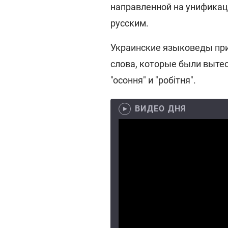
направленной на унификац
русским.
Украинские языковеды пр
слова, которые были вытес
"осоння" и "робітня".
ВИДЕО ДНЯ