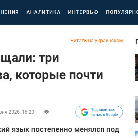
НЕНИЯ
АНАЛИТИКА
ИНТЕРВЬЮ
ПОПУЛЯРН
Читать на украинском
ещали: три
ва, которые почти
Подпишитесь
юня 2026, 16:20
на нас в Google
ий язык постепенно менялся под