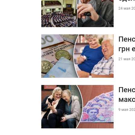
24 мая 20
Пенс
грн 
21 мая 20
Пенс
мак
9 мая 202