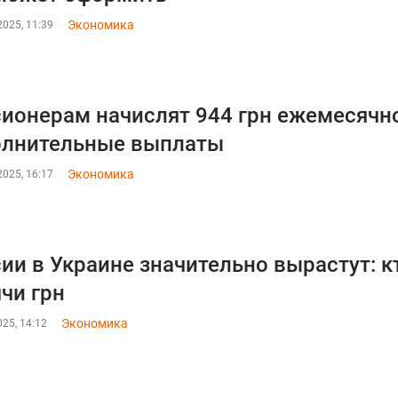
Экономика
025, 11:39
ионерам начислят 944 грн ежемесячно
олнительные выплаты
Экономика
025, 16:17
ии в Украине значительно вырастут: к
чи грн
Экономика
25, 14:12