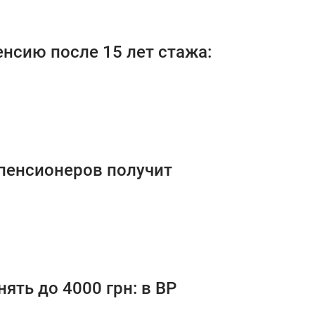
енсию после 15 лет стажа:
 пенсионеров получит
ть до 4000 грн: в ВР