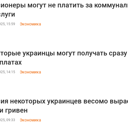
ионеры могут не платить за коммунал
слуги
Экономика
25, 15:59
торые украинцы могут получать сразу 
платах
Экономика
25, 14:15
ия некоторых украинцев весомо выраст
и гривен
Экономика
25, 09:33