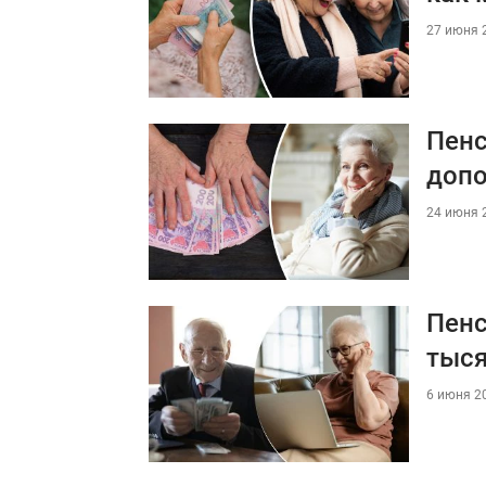
27 июня 2
Пенс
доп
24 июня 2
Пенс
тыся
6 июня 20