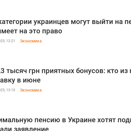
категории украинцев могут выйти на п
имеет на это право
Экономика
25, 12:21
,3 тысяч грн приятных бонусов: кто из
авку в июне
Экономика
25, 13:10
мальную пенсию в Украине хотят подня
али заявление