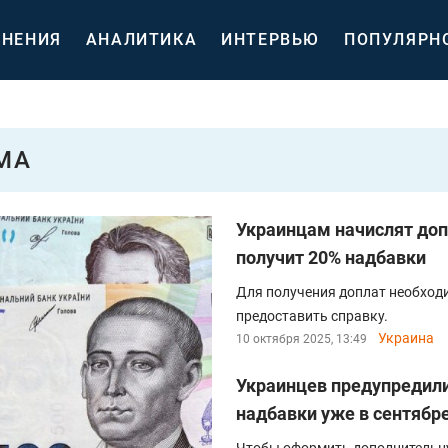
НЕНИЯ
АНАЛИТИКА
ИНТЕРВЬЮ
ПОПУЛЯРН
МА
Украинцам начислят доп
получит 20% надбавки
Для получения доплат необход
предоставить справку.
Украина
10 октября 2025, 13:49
Украинцев предупредили
надбавки уже в сентябр