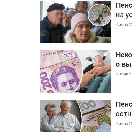
Пенс
на у
4 июня 20
Неко
о вы
4 июня 20
Пенс
сотн
4 июня 20