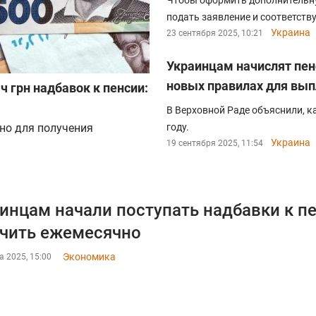
Чтобы оформить дополнительн
подать заявление и соответст
Украина
23 сентября 2025, 10:21
Украинцам начислят пенс
новых правилах для вып
 грн надбавок к пенсии:
В Верховной Раде объяснили, к
но для получения
году.
Украина
19 сентября 2025, 11:54
инцам начали поступать надбавки к п
чить ежемесячно
Экономика
а 2025, 15:00