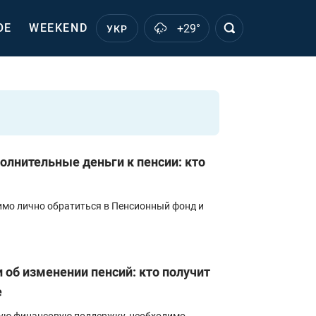
ОЕ
WEEKEND
+29°
УКР
олнительные деньги к пенсии: кто
имо лично обратиться в Пенсионный фонд и
 об изменении пенсий: кто получит
е