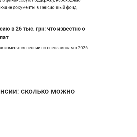
ую финансовую поддержку, необходимо
вующие документы в Пенсионный фонд.
ию в 26 тыс. грн: что известно о
лат
ак изменятся пенсии по спецзаконам в 2026
енсии: сколько можно