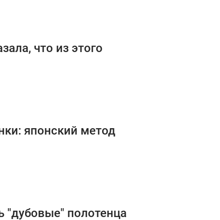
зала, что из этого
нки: японский метод
ть "дубовые" полотенца