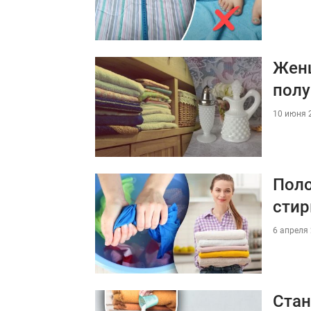
Женщ
полу
10 июня 2
Поло
стир
6 апреля 
Стан