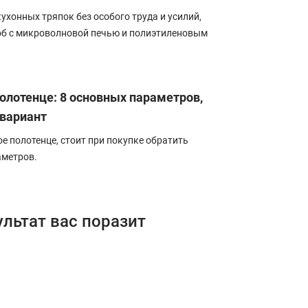
кухонных тряпок без особого труда и усилий,
соб с микроволновой печью и полиэтиленовым
олотенце: 8 основных параметров,
 вариант
 полотенце, стоит при покупке обратить
аметров.
ультат вас поразит