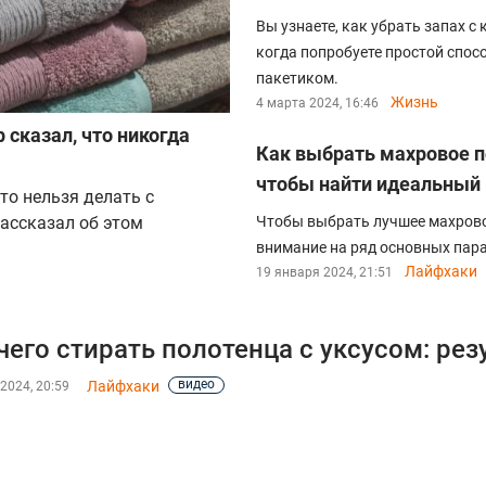
Вы узнаете, как убрать запах с 
когда попробуете простой спо
пакетиком.
Жизнь
4 марта 2024, 16:46
сказал, что никогда
Как выбрать махровое п
чтобы найти идеальный
то нельзя делать с
ассказал об этом
Чтобы выбрать лучшее махровое
внимание на ряд основных пар
Лайфхаки
19 января 2024, 21:51
чего стирать полотенца с уксусом: рез
видео
Лайфхаки
2024, 20:59