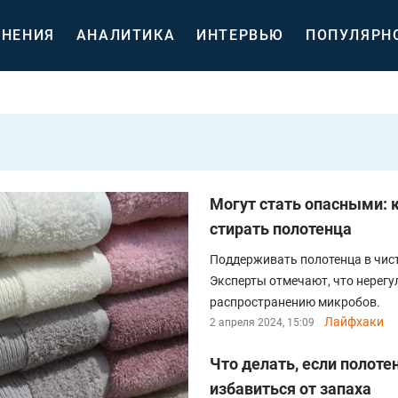
НЕНИЯ
АНАЛИТИКА
ИНТЕРВЬЮ
ПОПУЛЯРН
Могут стать опасными: к
стирать полотенца
Поддерживать полотенца в чис
Эксперты отмечают, что нерегу
распространению микробов.
Лайфхаки
2 апреля 2024, 15:09
Что делать, если полоте
избавиться от запаха