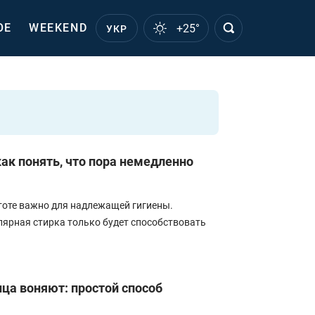
ОЕ
WEEKEND
+25°
УКР
ак понять, что пора немедленно
тоте важно для надлежащей гигиены.
лярная стирка только будет способствовать
нца воняют: простой способ