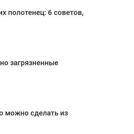
х полотенец: 6 советов,
ьно загрязненные
го можно сделать из