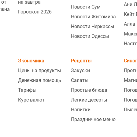
 от
на завтра
Ани 
Новости Сум
ужна
Гороскоп 2026
Кейт
Новости Житомира
Алла 
Новости Черкассы
Макс
Новости Одессы
Наст
Экономика
Рецепты
Сино
Цены на продукты
Закуски
Прогн
Денежная помощь
Салаты
Магн
Тарифы
Простые блюда
Погод
Курс валют
Легкие десерты
Погод
Напитки
Пыле
Праздничное меню