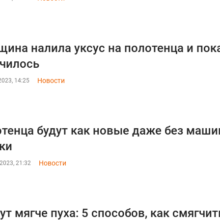
ина налила уксус на полотенца и пока
чилось
Новости
023, 14:25
тенца будут как новые даже без маши
ки
Новости
2023, 21:32
ут мягче пуха: 5 способов, как смягчи