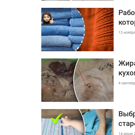
Рабо
кото
13 ноября
Жира
кухо
4 сентябр
Выбр
стар
14 июня 2