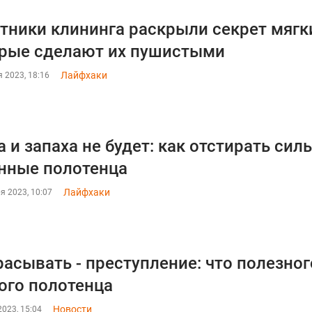
тники клининга раскрыли секрет мягки
рые сделают их пушистыми
Лайфхаки
 2023, 18:16
 и запаха не будет: как отстирать сил
нные полотенца
Лайфхаки
я 2023, 10:07
асывать - преступление: что полезно
ого полотенца
Новости
023, 15:04