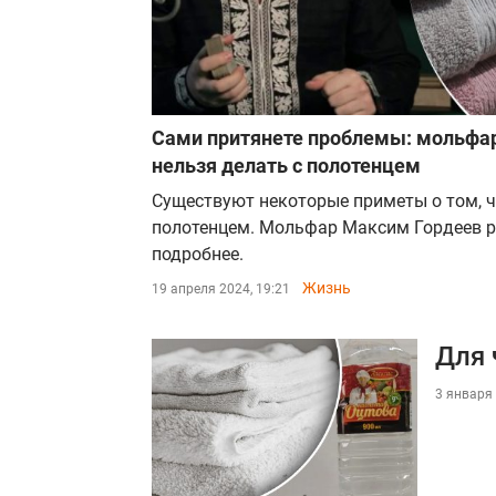
Сами притянете проблемы: мольфар 
нельзя делать с полотенцем
Существуют некоторые приметы о том, ч
полотенцем. Мольфар Максим Гордеев р
подробнее.
Жизнь
19 апреля 2024, 19:21
Для 
3 января 