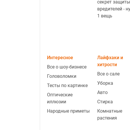
секрет защиты
вредителей - н
1 вещь
Интересное
Лайфхаки и
хитрости
Все о шоу-бизнесе
Все о сале
Головоломки
Уборка
Тесты по картинке
Авто
Оптические
иллюзии
Стирка
Народные приметы
Комнатные
растения