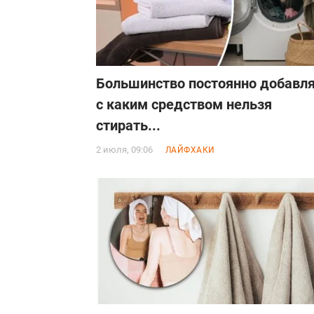
Большинство постоянно добавля
с каким средством нельзя
стирать...
2 июля, 09:06
ЛАЙФХАКИ