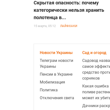
Скрытая опасность: почему
категорически нельзя хранить
полотенца в...
15 марта, 05:12
ЛАЙФХАКИ
Новости Украины
Сад и огород
Телеграм новости
Садовод назва
Украины
самое эффект
средство прот
Пенсии в Украине
сорняков
Мобилизация
Какая ошибка 
Политика
поливе растен
Отключения света
может их убит
Дачники раск