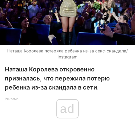
Наташа Королева потеряла ребенка из-за секс-скандала/
Instagram
Наташа Королева откровенно
призналась, что пережила потерю
ребенка из-за скандала в сети.
Реклама
ad