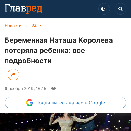
Новости
›
Stars
Беременная Наташа Королева
потеряла ребенка: все
подробности
6 ноября 2019, 16:15
Подпишитесь
на нас в Google