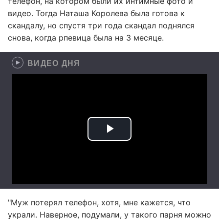
телефон, на котором были их интимные фото и
видео. Тогда Наташа Королева была готова к
скандалу, но спустя три года скандал поднялся
снова, когда рпевица была на 3 месяце.
ВИДЕО ДНЯ
"Муж потерял телефон, хотя, мне кажется, что
украли. Наверное, подумали, у такого парня можно