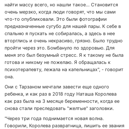
найти массу всего, но нашли такое… Становится
очень мерзко, когда люди говорят, что мы сами
что-то опубликовали. Это были фотографии
предназначенные сугубо для нашей пары. К себе в
спальню я пускать не собиралась, а здесь в нее
вторглись и очень некрасиво, грязно. Было трудно
пройти через это. Бомбануло по здоровью. Для
меня это был безумный стресс. Я к такому не была
готова и никому не пожелаю. Я обращалась к
психотерапевту, лежала на капельницах", - говорит
она.
Они с Тарзаном мечтали завести еще одного
ребенка, и как раз в 2018 году Наташа Королева
как раз была на 3 месяце беременности, когда ее
снова стали преследовать "желтые" заголовки.
"Через три года поднимается новая волна.
Говорили, Королева развратница, лишить ее звания