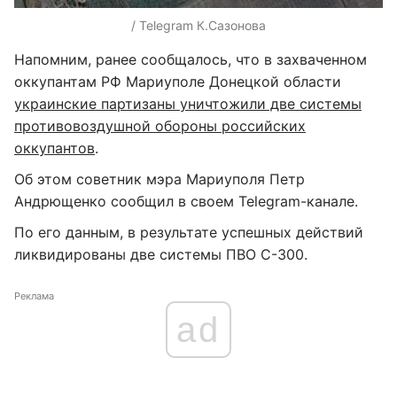
/ Telegram К.Сазонова
Напомним, ранее сообщалось, что в захваченном
оккупантам РФ Мариуполе Донецкой области
украинские партизаны уничтожили две системы
противовоздушной обороны российских
оккупантов
.
Об этом советник мэра Мариуполя Петр
Андрющенко сообщил в своем Telegram-канале.
По его данным, в результате успешных действий
ликвидированы две системы ПВО С-300.
Реклама
ad