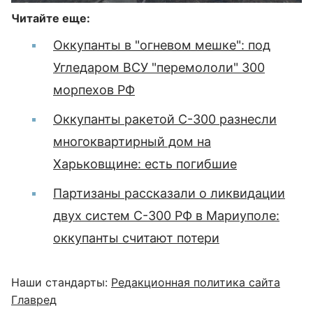
Читайте еще:
Оккупанты в "огневом мешке": под
Угледаром ВСУ "перемололи" 300
морпехов РФ
Оккупанты ракетой С-300 разнесли
многоквартирный дом на
Харьковщине: есть погибшие
Партизаны рассказали о ликвидации
двух систем С-300 РФ в Мариуполе:
оккупанты считают потери
Наши стандарты:
Редакционная политика сайта
Главред