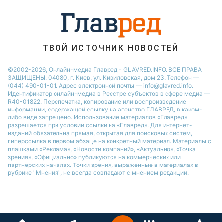
Новости Черкассы
Новости Одессы
Новости Ровно
ТВОЙ ИСТОЧНИК НОВОСТЕЙ
Новости Запорожья
©2002-2026, Онлайн-медиа Главред - GLAVRED.INFO. ВСЕ ПРАВА
ЗАЩИЩЕНЫ. 04080, г. Киев, ул. Кириловская, дом 23. Телефон —
(044) 490-01-01. Адрес электронной почты — info@glavred.info.
Идентификатор онлайн-медиа в Реестре cубъектов в сфере медиа —
R40-01822.
Перепечатка, копирование или воспроизведение
информации, содержащей ссылку на агенство ГЛАВРЕД, в каком-
либо виде запрещено. Использование материалов «Главред»
разрешается при условии ссылки на «Главред». Для интернет-
изданий обязательна прямая, открытая для поисковых систем,
гиперссылка в первом абзаце на конкретный материал. Материалы с
плашками «Реклама», «Новости компаний», «Актуально», «Точка
зрения», «Официально» публикуются на коммерческих или
партнерских началах. Точки зрения, выраженные в материалах в
рубрике "Мнения", не всегда совпадают с мнением редакции.