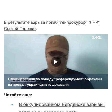
В результате взрыва погиб
"генпрокурор" "ЛНР"
Сергей Горенко
.
Планы россиян по поводу "референдумов" обречены
на провал: украинцы это доказали
Читайте еще:
В оккупированном Бердянске взрывы: