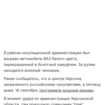
В районе оккупационной администрации был
взорван автомобиль ВАЗ белого цвета,
перекрашенный в болотный камуфляж. За рулем
находился военный чиновник,
Ранее сообщалось, что в центре Херсона,
захваченного российскими оккупантами, в пятницу
днем, 16 сентября,
прогремели мощные взрывы
.
В момент удара по администрации Херсонской
области, там приходило совещание "глав"