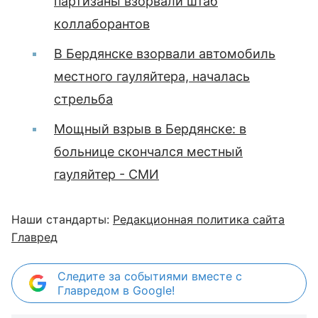
партизаны взорвали штаб
коллаборантов
В Бердянске взорвали автомобиль
местного гауляйтера, началась
стрельба
Мощный взрыв в Бердянске: в
больнице скончался местный
гауляйтер - СМИ
Наши стандарты:
Редакционная политика сайта
Главред
Следите за событиями вместе с
Главредом в Google!