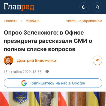
Новости
›
Украина
Читать на украинском
Опрос Зеленского: в Офисе
президента рассказали СМИ о
полном списке вопросов
Дмитрий Видоменко
15 октября 2020, 13:56
Подпишитесь
на нас в Google