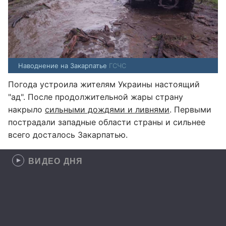
Наводнение на Закарпатье
ГСЧС
Погода устроила жителям Украины настоящий
"ад". После продолжительной жары страну
накрыло
сильными дождями и ливнями
. Первыми
пострадали западные области страны и сильнее
всего досталось Закарпатью.
ВИДЕО ДНЯ