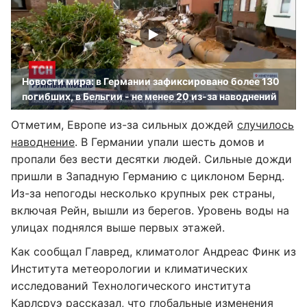
Новости мира: в Германии зафиксировано более 130
погибших, в Бельгии - не менее 20 из-за наводнений
Отметим, Европе из-за сильных дождей
случилось
наводнение
. В Германии упали шесть домов и
пропали без вести десятки людей. Сильные дожди
пришли в Западную Германию с циклоном Бернд.
Из-за непогоды несколько крупных рек страны,
включая Рейн, вышли из берегов. Уровень воды на
улицах поднялся выше первых этажей.
Как сообщал Главред, климатолог Андреас Финк из
Института метеорологии и климатических
исследований Технологического института
Карлсруэ рассказал, что глобальные изменения