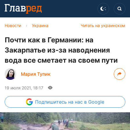
Новости
›
Украина
Читать на украинском
Почти как в Германии: на
Закарпатье из-за наводнения
вода все сметает на своем пути
Мария Тупик
19 июля 2021, 18:17
Подпишитесь
на нас в Google