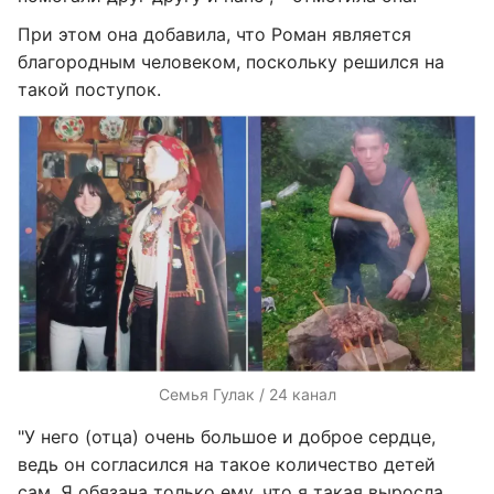
При этом она добавила, что Роман является
благородным человеком, поскольку решился на
такой поступок.
Семья Гулак / 24 канал
"У него (отца) очень большое и доброе сердце,
ведь он согласился на такое количество детей
сам. Я обязана только ему, что я такая выросла.