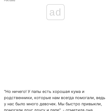
Реклама
ad
"Но ничего! У папы есть хорошая кума и
родственники, которые нам всегда помогали, ведь
у нас было много девочек. Мы быстро привыкли,
помогали друг другу и папе", - отметила она.