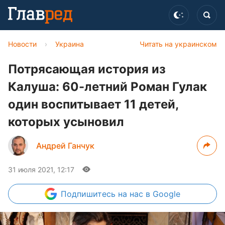
Новости
›
Украина
Читать на украинском
Потрясающая история из
Калуша: 60-летний Роман Гулак
один воспитывает 11 детей,
которых усыновил
Андрей Ганчук
31 июля 2021, 12:17
Подпишитесь
на нас в Google