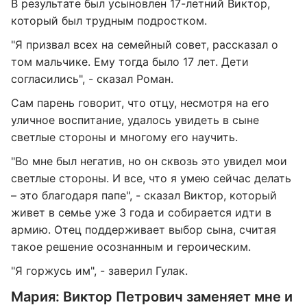
В результате был усыновлен 17-летний Виктор,
который был трудным подростком.
"Я призвал всех на семейный совет, рассказал о
том мальчике. Ему тогда было 17 лет. Дети
согласились", - сказал Роман.
Сам парень говорит, что отцу, несмотря на его
уличное воспитание, удалось увидеть в сыне
светлые стороны и многому его научить.
"Во мне был негатив, но он сквозь это увидел мои
светлые стороны. И все, что я умею сейчас делать
– это благодаря папе", - сказал Виктор, который
живет в семье уже 3 года и собирается идти в
армию. Отец поддерживает выбор сына, считая
такое решение осознанным и героическим.
"Я горжусь им", - заверил Гулак.
Мария: Виктор Петрович заменяет мне и