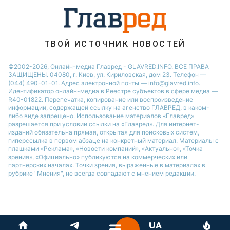
Филипп Киркоров
ТВОЙ ИСТОЧНИК НОВОСТЕЙ
©2002-2026, Онлайн-медиа Главред - GLAVRED.INFO. ВСЕ ПРАВА
ЗАЩИЩЕНЫ. 04080, г. Киев, ул. Кириловская, дом 23. Телефон —
(044) 490-01-01. Адрес электронной почты — info@glavred.info.
Идентификатор онлайн-медиа в Реестре cубъектов в сфере медиа —
R40-01822.
Перепечатка, копирование или воспроизведение
информации, содержащей ссылку на агенство ГЛАВРЕД, в каком-
либо виде запрещено. Использование материалов «Главред»
разрешается при условии ссылки на «Главред». Для интернет-
изданий обязательна прямая, открытая для поисковых систем,
гиперссылка в первом абзаце на конкретный материал. Материалы с
плашками «Реклама», «Новости компаний», «Актуально», «Точка
зрения», «Официально» публикуются на коммерческих или
партнерских началах. Точки зрения, выраженные в материалах в
рубрике "Мнения", не всегда совпадают с мнением редакции.