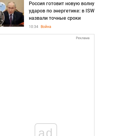
Россия готовит новую волну
ударов по энергетике: в ISW
назвали точные сроки
10:34
Война
Реклама
ad