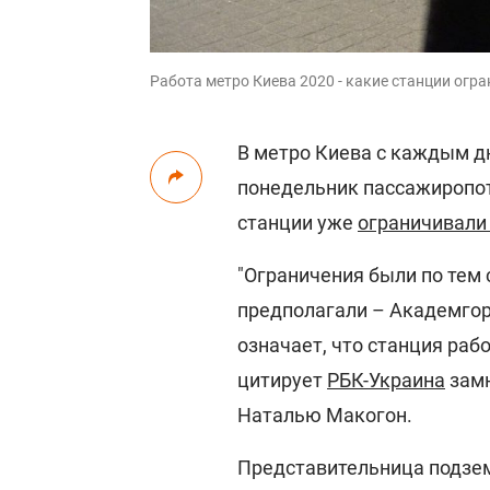
Работа метро Киева 2020 - какие станции огр
В метро Киева с каждым д
понедельник пассажиропот
станции уже
ограничивали 
"Ограничения были по тем 
предполагали – Академгор
означает, что станция рабо
цитирует
РБК-Украина
замн
Наталью Макогон.
Представительница подзем