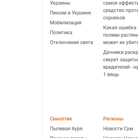
Украины
самое эффект
средство прот
Пенсии в Украине
сорняков
Мобилизация
Какая ошибка 
Политика
поливе растен
Отключения света
может их убит
Дачники раск
секрет защиты
вредителей - н
1 вещь
Синоптик
Регионы
Пылевая буря
Новости Сум