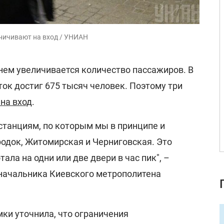
аничивают на вход / УНИАН
нем увеличивается количество пассажиров. В
ок достиг 675 тысяч человек. Поэтому три
на вход
.
станциям, по которым мы в принципе и
одок, Житомирская и Черниговская. Это
тала на одни или две двери в час пик", –
ачальника Киевского метрополитена
ки уточнила, что ограничения