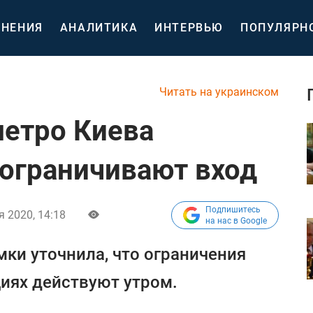
НЕНИЯ
АНАЛИТИКА
ИНТЕРВЬЮ
ПОПУЛЯРН
Читать на украинском
метро Киева
 ограничивают вход
Подпишитесь
я 2020, 14:18
на нас в Google
ки уточнила, что ограничения
иях действуют утром.