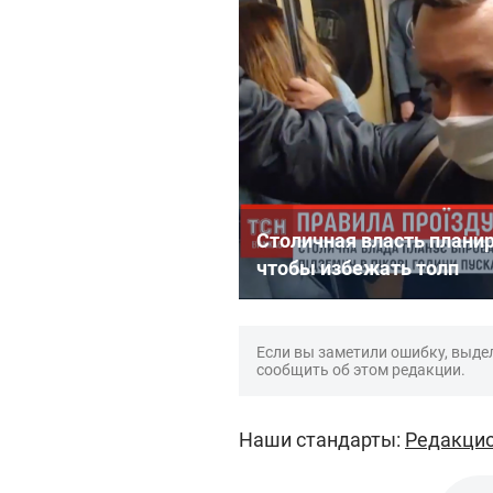
Столичная власть планир
чтобы избежать толп
Если вы заметили ошибку, выдел
сообщить об этом редакции.
Наши стандарты:
Редакцио