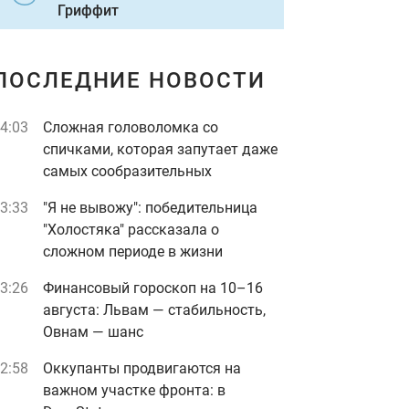
Гриффит
ПОСЛЕДНИЕ НОВОСТИ
4:03
Сложная головоломка со
спичками, которая запутает даже
самых сообразительных
3:33
"Я не вывожу": победительница
"Холостяка" рассказала о
сложном периоде в жизни
3:26
Финансовый гороскоп на 10–16
августа: Львам — стабильность,
Овнам — шанс
2:58
Оккупанты продвигаются на
важном участке фронта: в