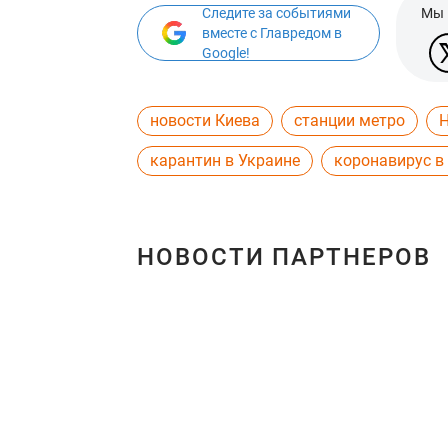
Следите за событиями
Мы 
вместе с Главредом в
Google!
новости Киева
станции метро
Н
карантин в Украине
коронавирус в
НОВОСТИ ПАРТНЕРОВ