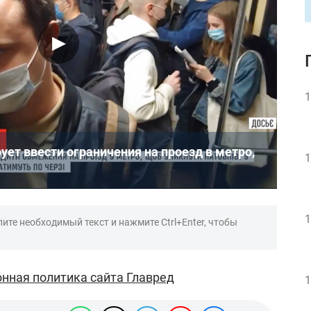
1
ует ввести ограничения на проезд в метро,
1
1
ите необходимый текст и нажмите Ctrl+Enter, чтобы
нная политика сайта Главред
1