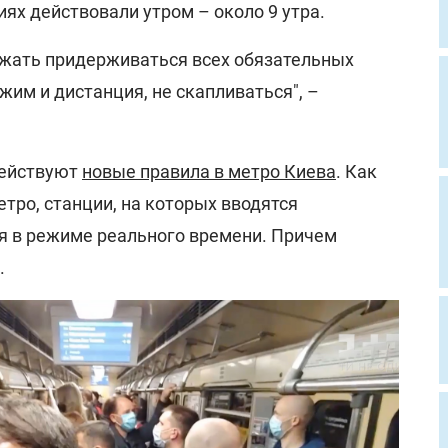
ях действовали утром – около 9 утра.
жать придерживаться всех обязательных
им и дистанция, не скапливаться", –
действуют
новые правила в метро Киева
. Как
етро, станции, на которых вводятся
я в режиме реального времени. Причем
.