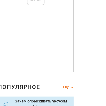
ПОПУЛЯРНОЕ
Ещё
Зачем опрыскивать уксусом