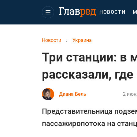
НОВОСТИ
М
Новости
›
Украина
Три станции: в 
рассказали, где
Диана Бель
2 июн
Представительница подзем
пассажиропотока на станц