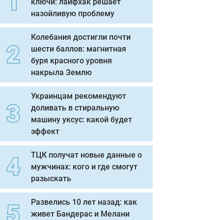
ключи: лайфхак решает
назойливую проблему
Колебания достигли почти
шести баллов: магнитная
буря красного уровня
накрыла Землю
Украинцам рекомендуют
доливать в стиральную
машину уксус: какой будет
эффект
ТЦК получат новые данные о
мужчинах: кого и где смогут
разыскать
Развелись 10 лет назад: как
живет Бандерас и Мелани