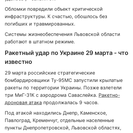
Обломки повредили объект критической
инфраструктуры. К счастью, обошлось без
погибших и травмированных.
Системы жизнеобеспечения Львовской области
работают в штатном режиме.
Ракетный удар по Украине 29 марта - что
известно
29 марта российские стратегические
бомбардировщики Ту-95МС запустили крылатые
ракеты по территории Украины. Позже взлетели
три МиГ-31К с аэродрома Саваслейка.
Ракетно-
дроновая атака
продолжалась 9 часов.
Под атакой находились Днепр, Каменское,
Павлоград, Кременчуг, отдельные населенные
пункты Днепропетровской, Львовской областях,