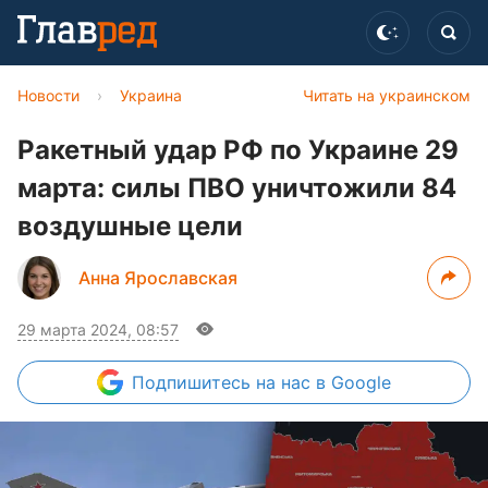
Новости
›
Украина
Читать на украинском
Ракетный удар РФ по Украине 29
марта: силы ПВО уничтожили 84
воздушные цели
Анна Ярославская
29 марта 2024, 08:57
Подпишитесь
на нас в Google