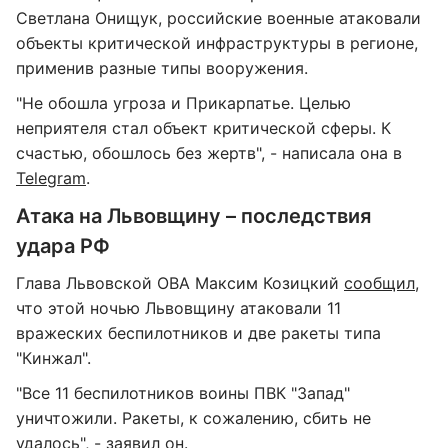
Светлана Онищук, российские военные атаковали
объекты критической инфраструктуры в регионе,
применив разные типы вооружения.
"Не обошла угроза и Прикарпатье. Целью
неприятеля стал объект критической сферы. К
счастью, обошлось без жертв", - написала она в
Telegram
.
Атака на Львовщину – последствия
удара РФ
Глава Львовской ОВА Максим Козицкий
сообщил
,
что этой ночью Львовщину атаковали 11
вражеских беспилотников и две ракеты типа
"Кинжал".
"Все 11 беспилотников воины ПВК "Запад"
уничтожили. Ракеты, к сожалению, сбить не
удалось", - заявил он.