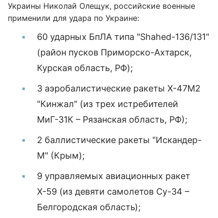
Украины Николай Олещук, российские военные
применили для удара по Украине:
60 ударных БпЛА типа "Shahed-136/131"
(район пусков Приморско-Ахтарск,
Курская область, РФ);
3 аэробалистические ракеты Х-47М2
"Кинжал" (из трех истребителей
МиГ-31К – Рязанская область, РФ);
2 баллистические ракеты "Искандер-
М" (Крым);
9 управляемых авиационных ракет
Х-59 (из девяти самолетов Су-34 –
Белгородская область);