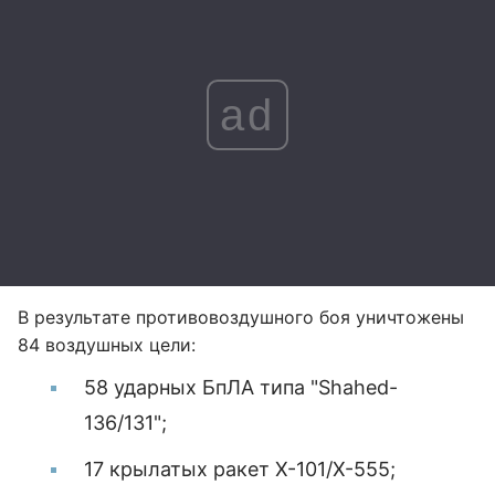
ad
В результате противовоздушного боя уничтожены
84 воздушных цели:
58 ударных БпЛА типа "Shahed-
136/131";
17 крылатых ракет Х-101/Х-555;