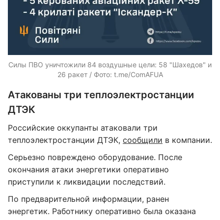
Силы ПВО уничтожили 84 воздушные цели: 58 "Шахедов" и
26 ракет / Фото: t.me/ComAFUA
Атакованы три теплоэлектростанции
ДТЭК
Российские оккупанты атаковали три
теплоэлектростанции ДТЭК,
сообщили
в компании.
Серьезно повреждено оборудование. После
окончания атаки энергетики оперативно
приступили к ликвидации последствий.
По предварительной информации, ранен
энергетик. Работнику оперативно была оказана