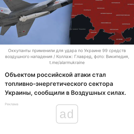
Оккупанты применили для удара по Украине 99 средств
воздушного нападения / Коллаж: Главред, фото: Википедия,
t.me/alarmukraine
Объектом российской атаки стал
топливно-энергетического сектора
Украины, сообщили в Воздушных силах.
Реклама
ad