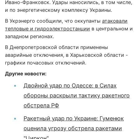
Ивано-Франковск. Удары наносились, в том числе,
и по энергетическому комплексу Украины.
В Укрэнерго сообщили, что оккупанты
атаковали
тепловые и гидроэлектростанции
в центральном и
западном регионах.
В Днепропетровской области применены
аварийные отключения, в Харьковской области -
графики почасовых отключений.
Другие новости:
Двойной удар по Одессе: в Силах
обороны раскрыли тактику ракетного
обстрела РФ
Ракетный удар по Украине: Гуменюк
оценила угрозу обстрела ракетами
"Циркон"