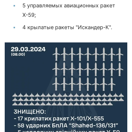
5 управляемых авиационных ракет
Х-59;
4 крылатые ракеты "Искандер-К".