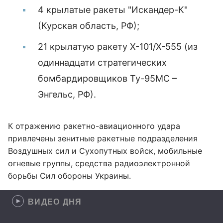
4 крылатые ракеты "Искандер-К"
(Курская область, РФ);
21 крылатую ракету Х-101/Х-555 (из
одиннадцати стратегических
бомбардировщиков Ту-95МС –
Энгельс, РФ).
К отражению ракетно-авиационного удара
привлечены зенитные ракетные подразделения
Воздушных сил и Сухопутных войск, мобильные
огневые группы, средства радиоэлектронной
борьбы Сил обороны Украины.
ВИДЕО ДНЯ