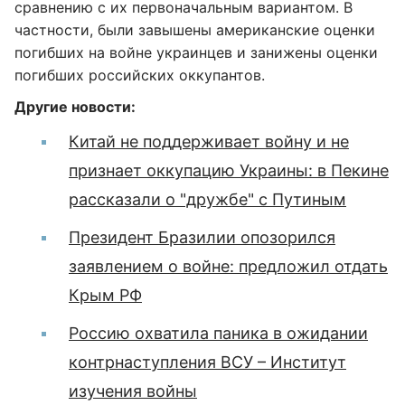
сравнению с их первоначальным вариантом. В
частности, были завышены американские оценки
погибших на войне украинцев и занижены оценки
погибших российских оккупантов.
Другие новости:
Китай не поддерживает войну и не
признает оккупацию Украины: в Пекине
рассказали о "дружбе" с Путиным
Президент Бразилии опозорился
заявлением о войне: предложил отдать
Крым РФ
Россию охватила паника в ожидании
контрнаступления ВСУ – Институт
изучения войны