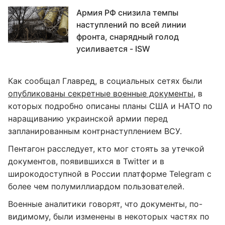
Армия РФ снизила темпы
наступлений по всей линии
фронта, снарядный голод
усиливается - ISW
Как сообщал Главред, в социальных сетях были
опубликованы секретные военные документы
, в
которых подробно описаны планы США и НАТО по
наращиванию украинской армии перед
запланированным контрнаступлением ВСУ.
Пентагон расследует, кто мог стоять за утечкой
документов, появившихся в Twitter и в
широкодоступной в России платформе Telegram с
более чем полумиллиардом пользователей.
Военные аналитики говорят, что документы, по-
видимому, были изменены в некоторых частях по