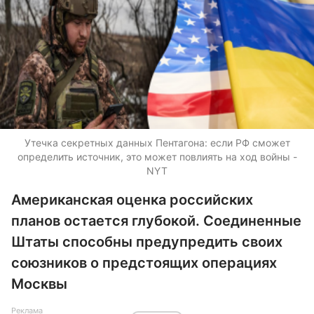
Утечка секретных данных Пентагона: если РФ сможет
определить источник, это может повлиять на ход войны -
NYT
Американская оценка российских
планов остается глубокой. Соединенные
Штаты способны предупредить своих
союзников о предстоящих операциях
Москвы
Реклама