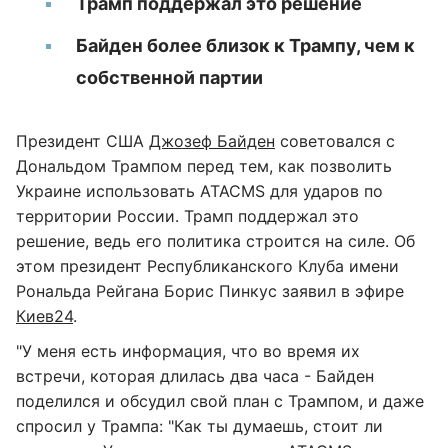
Трамп поддержал это решение
Байден более близок к Трампу, чем к
собственной партии
Президент США
Джозеф Байден
советовался с
Дональдом Трампом перед тем, как позволить
Украине использовать ATACMS для ударов по
территории России. Трамп поддержал это
решение, ведь его политика строится на силе. Об
этом президент Республиканского Клуба имени
Рональда Рейгана Борис Пинкус заявил в эфире
Киев24
.
"У меня есть информация, что во время их
встречи, которая длилась два часа - Байден
поделился и обсудил свой план с Трампом, и даже
спросил у Трампа: "Как ты думаешь, стоит ли