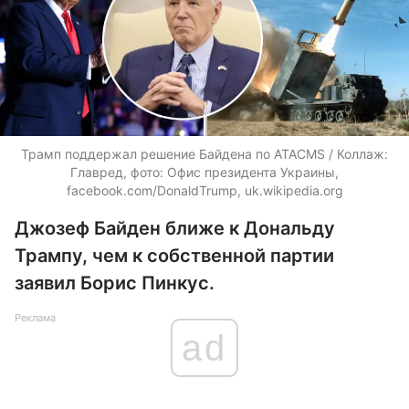
Трамп поддержал решение Байдена по ATACMS / Коллаж:
Главред, фото: Офис президента Украины,
facebook.com/DonaldTrump, uk.wikipedia.org
Джозеф Байден ближе к Дональду
Трампу, чем к собственной партии
заявил Борис Пинкус.
Реклама
ad