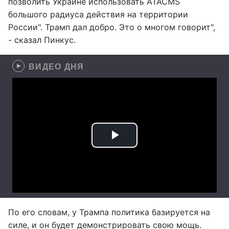
позволить Украине использовать ATACMS
большого радиуса действия на территории
России". Трамп дал добро. Это о многом говорит",
- сказал Пинкус.
ВИДЕО ДНЯ
По его словам, у Трампа политика базируется на
силе, и он будет демонстрировать свою мощь.