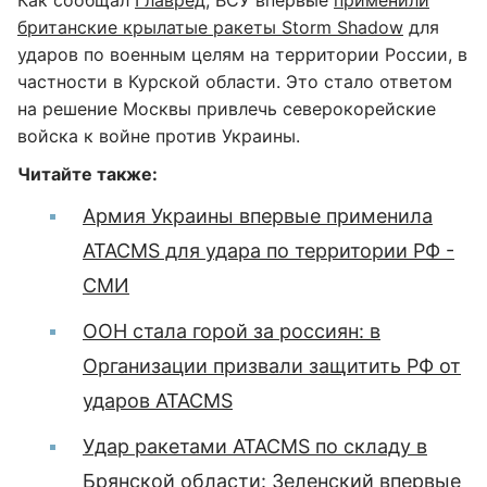
Как сообщал
Главред
, ВСУ впервые
применили
британские крылатые ракеты Storm Shadow
для
ударов по военным целям на территории России, в
частности в Курской области. Это стало ответом
на решение Москвы привлечь северокорейские
войска к войне против Украины.
Читайте также:
Армия Украины впервые применила
ATACMS для удара по территории РФ -
СМИ
ООН стала горой за россиян: в
Организации призвали защитить РФ от
ударов ATACMS
Удар ракетами ATACMS по складу в
Брянской области: Зеленский впервые