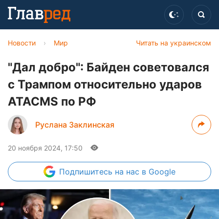
Новости
›
Мир
Читать на украинском
"Дал добро": Байден советовался
с Трампом относительно ударов
ATACMS по РФ
Руслана Заклинская
20 ноября 2024, 17:50
Подпишитесь
на нас в Google